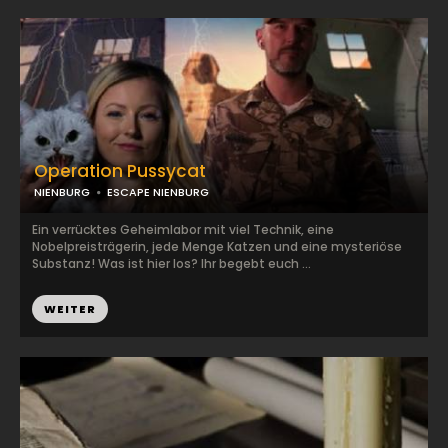
Operation Pussycat
NIENBURG
ESCAPE NIENBURG
Ein verrücktes Geheimlabor mit viel Technik, eine
Nobelpreisträgerin, jede Menge Katzen und eine mysteriöse
Substanz! Was ist hier los? Ihr begebt euch ...
WEITER