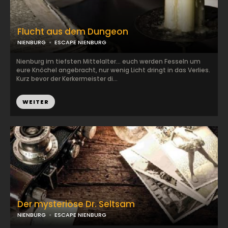
Flucht aus dem Dungeon
NIENBURG
ESCAPE NIENBURG
Nienburg im tiefsten Mittelalter… euch werden Fesseln um
eure Knöchel angebracht, nur wenig Licht dringt in das Verlies.
Kurz bevor der Kerkermeister di...
WEITER
Der mysteriöse Dr. Seltsam
NIENBURG
ESCAPE NIENBURG