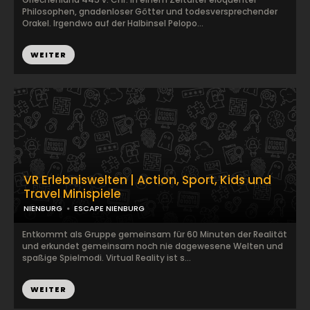
Philosophen, gnadenloser Götter und todesversprechender
Orakel. Irgendwo auf der Halbinsel Pelopo...
WEITER
VR Erlebniswelten | Action, Sport, Kids und
Travel Minispiele
NIENBURG
ESCAPE NIENBURG
Entkommt als Gruppe gemeinsam für 60 Minuten der Realität
und erkundet gemeinsam noch nie dagewesene Welten und
spaßige Spielmodi. Virtual Reality ist s...
WEITER