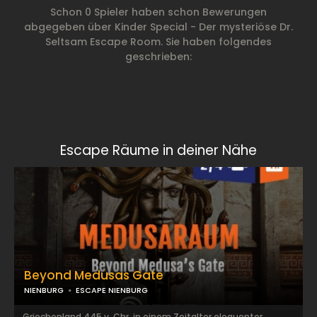
Schon 0 Spieler haben schon Bewerungen
abgegeben über Kinder Special - Der mysteriöse Dr.
Seltsam Escape Room. Sie haben folgendes
geschrieben:
Escape Räume in deiner Nähe
Beyond Medusas Gate
NIENBURG
ESCAPE NIENBURG
Griechenland 445 v. Chr. in einem Zeitalter eloquenter