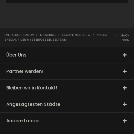
EVERYESCAPEROOM
>
NIENBURG
>
ESCAPE NIENBURG
>
KINDER
NACH
SPECIAL - DER MYSTERIÖSE DR. SELTSAM
OBEN
Über Uns
Partner werden!
Bleiben wir in Kontakt!
Angesagtesten Städte
Andere Länder