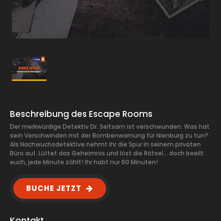
Beschreibung des Escape Rooms
Der merkwürdige Detektiv Dr. Seltsam ist verschwunden. Was hat
sein Verschwinden mit der Bombenwarnung für Nienburg zu tun?
Als Nachwuchsdetektive nehmt ihr die Spur in seinem privaten
Büro auf. Lüftet das Geheimnis und löst die Rätsel... doch beeilt
euch, jede Minute zählt! Ihr habt nur 60 Minuten!
BUCHE JETZT
Kontakt