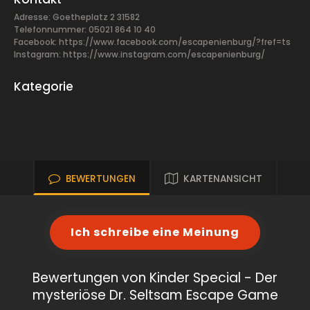
Adresse: Goetheplatz 2 31582
Telefonnummer: 05021 864 10 40
Facebook:
https://www.facebook.com/escapenienburg/?fref=ts
Instagram: https://www.instagram.com/escapenienburg/
Kategorie
BEWERTUNGEN
KARTENANSICHT
Ich schreibe eine Meinung
Bewertungen von Kinder Special - Der
mysteriöse Dr. Seltsam Escape Game