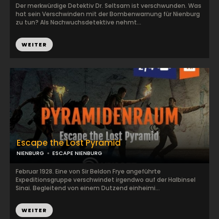
Der merkwürdige Detektiv Dr. Seltsam ist verschwunden. Was
hat sein Verschwinden mit der Bombenwarnung für Nienburg
zu tun? Als Nachwuchsdetektive nehmt...
WEITER
Escape the Lost Pyramid
NIENBURG
ESCAPE NIENBURG
Februar 1928. Eine von Sir Beldon Frye angeführte
Expeditionsgruppe verschwindet irgendwo auf der Halbinsel
Sinai. Begleitend von einem Dutzend einheimi...
WEITER