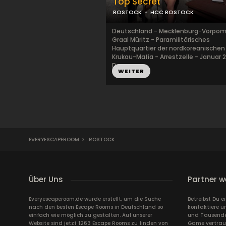
Top Secret
ROSTOCK
HCC ROSTOCK
Deutschland - Mecklenburg-Vorpo
Graal Müritz - Paramilitärisches
Hauptquartier der nordkoreanischen
Krukau-Mafia - Arrestzelle - Januar 
Der...
WEITER
EVERYESCAPEROOM
>
ROSTOCK
Über Uns
Partner w
Everyescaperoom.de wurde erstellt, um die Suche
Betreibst Du 
nach den besten Escape Rooms in Deutschland so
kontaktiere u
einfach wie möglich zu gestalten. Auf unserer
und Tausende 
Website sind jetzt 1263 Escape Rooms zu finden von
Game vertrau