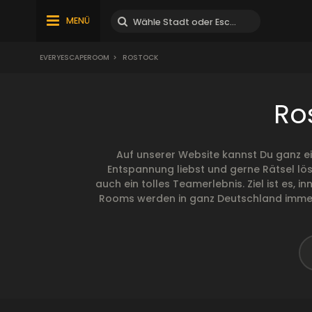
MENÜ
EVERYESCAPEROOM
>
ROSTOCK
Ro
Auf unserer Website kannst Du ganz e
Entspannung liebst und gerne Rätsel lös
auch ein tolles Teamerlebnis. Ziel ist es,
Rooms werden in ganz Deutschland immer b