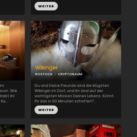
WEITER
Wikinger
ROSTOCK
CRYPTORAUM
nem
Du und Deine Freunde sind die klügsten
avon. Wie
Wikinger im Dorf, und Ihr sind auf der
Habt ihr
wichtigsten Mission Deines Lebens. Könnt
Ka...
Ihr das in 60 Minuten schaffen?...
WEITER