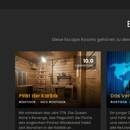
Diese Escape Rooms gehören zu den b
10.0
2 BEWERTUNG
Pirat der Karibik
Das Ver
ROSTOCK
HCC ROSTOCK
ROSTOCK
Wir schreiben das Jahr 1718. Die Queen
Ein junger
Anne’s Revenge, das Flagschiff der Flotte
und fühlt s
des englischen Piraten Blackbeard treibt
und seine 
seit Monaten in der Karibik un...
alle Netzwe