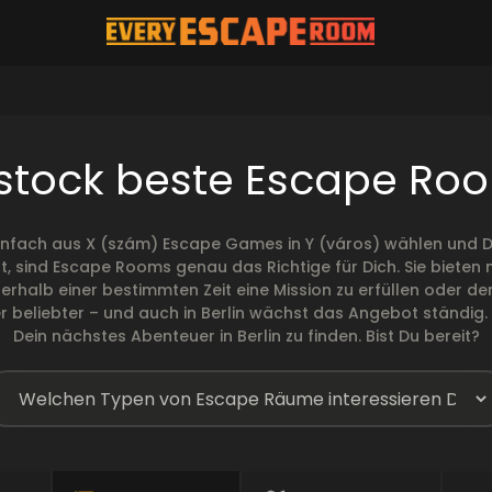
stock beste Escape Ro
infach aus X (szám) Escape Games in Y (város) wählen und De
t, sind Escape Rooms genau das Richtige für Dich. Sie biete
 innerhalb einer bestimmten Zeit eine Mission zu erfüllen ode
eliebter – und auch in Berlin wächst das Angebot ständig. W
Dein nächstes Abenteuer in Berlin zu finden. Bist Du bereit?