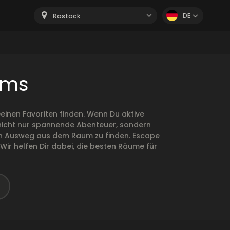
DE
Rostock
oms
inen Favoriten finden. Wenn Du aktive
n nicht nur spannende Abenteuer, sondern
r den Ausweg aus dem Raum zu finden. Escape
ir helfen Dir dabei, die besten Räume für