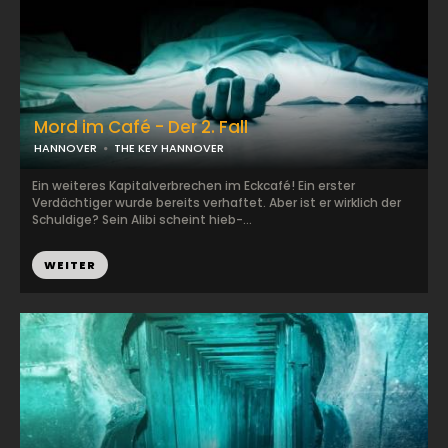
Mord im Café - Der 2. Fall
HANNOVER
THE KEY HANNOVER
Ein weiteres Kapitalverbrechen im Eckcafé! Ein erster
Verdächtiger wurde bereits verhaftet. Aber ist er wirklich der
Schuldige? Sein Alibi scheint hieb-...
WEITER