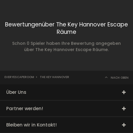
Bewertungenüber The Key Hannover Escape
Räume
Schon 0 Spieler haben Ihre Bewertung angegeben
über The Key Hannover Escape Räume.
EVERYESCAPEROOM
>
THE KEY HANNOVER
NACH OBEN
Über Uns
Partner werden!
Bleiben wir in Kontakt!