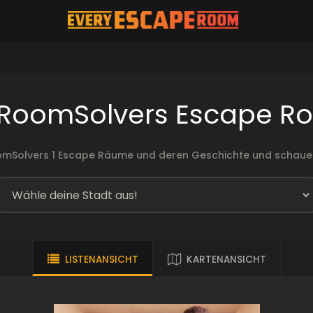
 RoomSolvers Escape R
omSolvers 1 Escape Räume und deren Geschichte und schaue
LISTENANSICHT
KARTENANSICHT