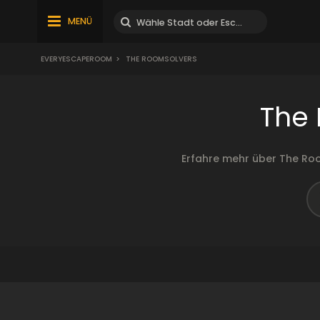
MENÜ
EVERYESCAPEROOM
>
THE ROOMSOLVERS
The
Erfahre mehr über The Ro