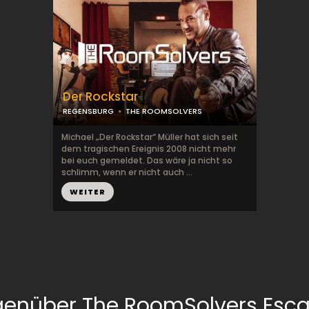
Der Rockstar
REGENSBURG
THE ROOMSOLVERS
Michael „Der Rockstar“ Müller hat sich seit
dem tragischen Ereignis 2008 nicht mehr
bei euch gemeldet. Das wäre ja nicht so
schlimm, wenn er nicht auch ...
WEITER
genüber The RoomSolvers Esc