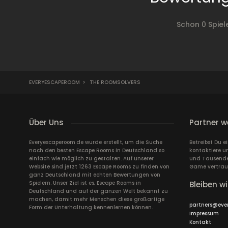
Schon 0 Spie
EVERYESCAPEROOM
>
THE ROOMSOLVERS
Über Uns
Partner w
Everyescaperoom.de wurde erstellt, um die Suche
Betreibst Du 
nach den besten Escape Rooms in Deutschland so
kontaktiere u
einfach wie möglich zu gestalten. Auf unserer
und Tausende 
Website sind jetzt 1263 Escape Rooms zu finden von
Game vertrau
ganz Deutschland mit echten Bewertungen von
Spielern. Unser Ziel ist es, Escape Rooms in
Bleiben wi
Deutschland und auf der ganzen Welt bekannt zu
machen, damit mehr Menschen diese großartige
partners@eve
Form der Unterhaltung kennenlernen können.
Impressum
Kontakt