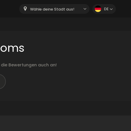
DE
Wähle deine Stadt aus!
ooms
 die Bewertungen auch an!