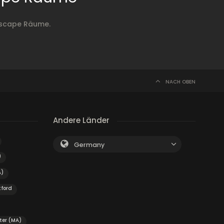
Escape Räume.
NACH OBEN
Andere Länder
Germany
)
A)
tford
ter (MA)