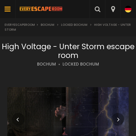
EVERYESCAPEROOM
>
BOCHUM
>
LOCKED BOCHUM
>
HIGH VOLTAGE - UNTER
STORM
High Voltage - Unter Storm escape
room
BOCHUM
LOCKED BOCHUM