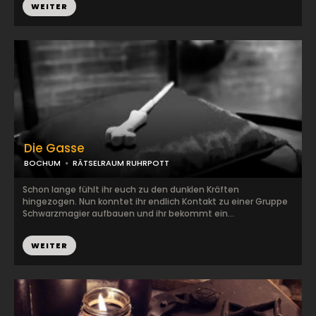
WEITER
Die Gasse
BOCHUM
RÄTSELRAUM RUHRPOTT
Schon lange fühlt ihr euch zu den dunklen Kräften
hingezogen. Nun konntet ihr endlich Kontakt zu einer Gruppe
Schwarzmagier aufbauen und ihr bekommt ein...
WEITER