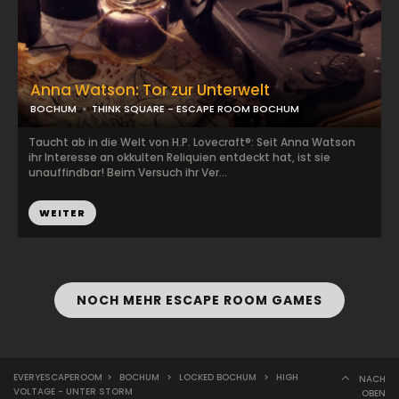
Anna Watson: Tor zur Unterwelt
BOCHUM
THINK SQUARE - ESCAPE ROOM BOCHUM
Taucht ab in die Welt von H.P. Lovecraft®: Seit Anna Watson
ihr Interesse an okkulten Reliquien entdeckt hat, ist sie
unauffindbar! Beim Versuch ihr Ver...
WEITER
NOCH MEHR ESCAPE ROOM GAMES
EVERYESCAPEROOM
>
BOCHUM
>
LOCKED BOCHUM
>
HIGH
NACH
VOLTAGE - UNTER STORM
OBEN