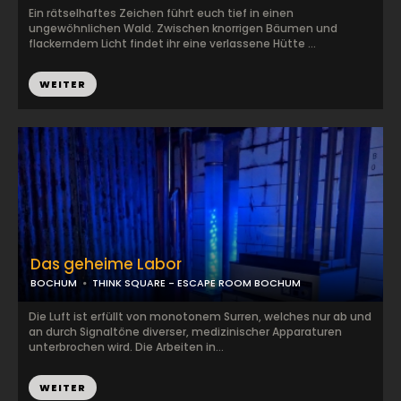
Ein rätselhaftes Zeichen führt euch tief in einen
ungewöhnlichen Wald. Zwischen knorrigen Bäumen und
flackerndem Licht findet ihr eine verlassene Hütte ...
WEITER
Das geheime Labor
BOCHUM
THINK SQUARE - ESCAPE ROOM BOCHUM
Die Luft ist erfüllt von monotonem Surren, welches nur ab und
an durch Signaltöne diverser, medizinischer Apparaturen
unterbrochen wird. Die Arbeiten in...
WEITER