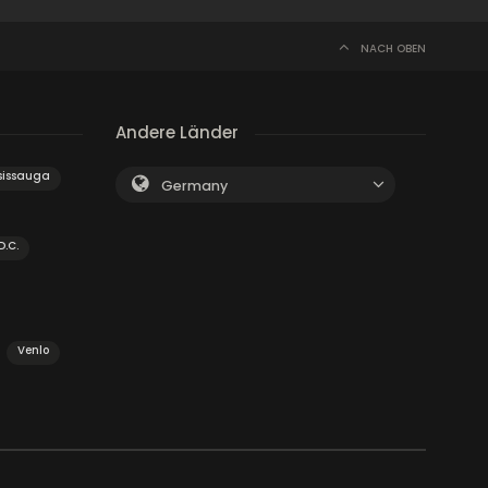
NACH OBEN
Andere Länder
sissauga
Germany
D.C.
Venlo