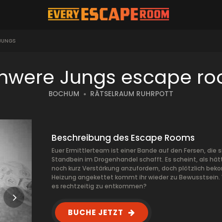
JUNGS
hwere Jungs escape r
BOCHUM
RÄTSELRAUM RUHRPOTT
Beschreibung des Escape Rooms
Euer Ermittlerteam ist einer Bande auf den Fersen, die 
Standbein im Drogenhandel schafft. Es scheint, als hätte
noch kurz Verstärkung anzufordern, doch plötzlich bekom
Heizung angekettet kommt ihr wieder zu Bewusstsein. We
es rechtzeitig zu entkommen?
BUCHE JETZT