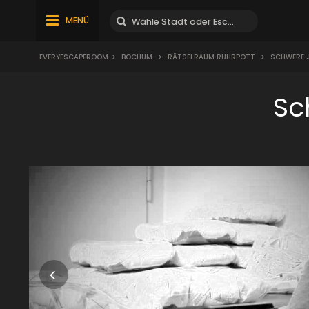
MENÜ
EVERYESCAPEROOM
>
BOCHUM
>
RÄTSELRAUM RUHRPOTT
>
SCHWERE 
Sc