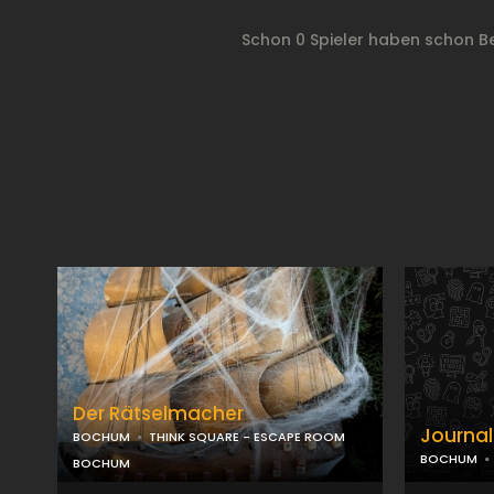
Schon 0 Spieler haben schon 
Der Rätselmacher
Journal
BOCHUM
THINK SQUARE - ESCAPE ROOM
BOCHUM
BOCHUM