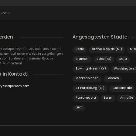
JUNGS
erden!
Angesagtesten Städte
ein Escape Room in Deutschland? Dann
Retie
Grand Rapids (MI)
Mis
ns, um auf unsere Website zu gelangen
von Spielern mit deinem Escape
Branson
Boise (ID)
Baja
t zu machen!
Bowling Green (KY)
Washington, 
r in Kontakt!
Markenbinnen
Loibach
ryescaperoom.com
St Petersburg (FL)
Carbondale
Parramatta
Essen
Annville
Linz