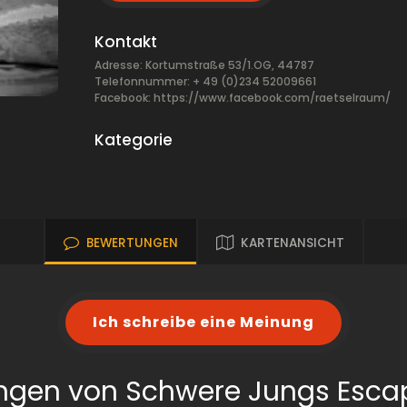
Kontakt
Adresse: Kortumstraße 53/1.OG, 44787
Telefonnummer: + 49 (0)234 52009661
Facebook:
https://www.facebook.com/raetselraum/
Kategorie
BEWERTUNGEN
KARTENANSICHT
Ich schreibe eine Meinung
ngen von Schwere Jungs Esc