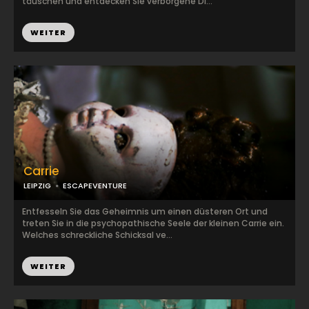
täuschen und entdecken Sie verborgene Di...
WEITER
Carrie
LEIPZIG
ESCAPEVENTURE
Entfesseln Sie das Geheimnis um einen düsteren Ort und
treten Sie in die psychopathische Seele der kleinen Carrie ein.
Welches schreckliche Schicksal ve...
WEITER