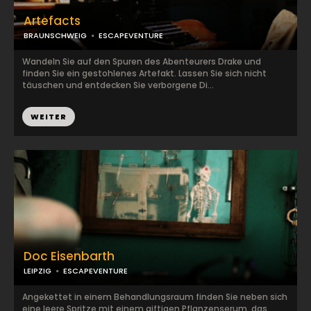
Artefacts
BRAUNSCHWEIG
ESCAPEVENTURE
Wandeln Sie auf den Spuren des Abenteurers Drake und
finden Sie ein gestohlenes Artefakt. Lassen Sie sich nicht
täuschen und entdecken Sie verborgene Di...
WEITER
Doc Eisenbarth
LEIPZIG
ESCAPEVENTURE
Angekettet in einem Behandlungsraum finden Sie neben sich
eine leere Spritze mit einem giftigen Pflanzenserum, das