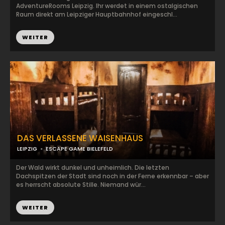
AdventureRooms Leipzig. Ihr werdet in einem ostalgischen
Raum direkt am Leipziger Hauptbahnhof eingeschl...
WEITER
DAS VERLASSENE WAISENHAUS
LEIPZIG
ESCAPE GAME BIELEFELD
Der Wald wirkt dunkel und unheimlich. Die letzten
Dachspitzen der Stadt sind noch in der Ferne erkennbar – aber
es herrscht absolute Stille. Niemand wür...
WEITER