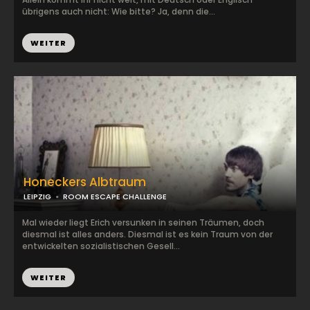
übrigens auch nicht: Wie bitte? Ja, denn die...
WEITER
Honeckers Albtraum
LEIPZIG
ROOM ESCAPE CHALLENGE
Mal wieder liegt Erich versunken in seinen Träumen, doch
diesmal ist alles anders. Diesmal ist es kein Traum von der
entwickelten sozialistischen Gesell...
WEITER