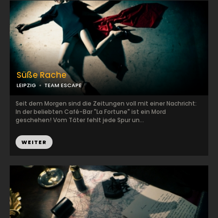
Süße Rache
LEIPZIG
TEAM ESCAPE
Seit dem Morgen sind die Zeitungen voll mit einer Nachricht:
In der beliebten Café-Bar "La Fortune" ist ein Mord
geschehen! Vom Täter fehlt jede Spur un...
WEITER