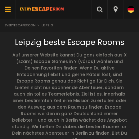
EVERYESCAPEROOM
>
LEIPZIG
Leipzig beste Escape Rooms
Auf unserer Website kannst Du ganz einfach aus X
(szám) Escape Games in Y (város) wählen und
Deinen Favoriten finden. Wenn Du aktive
Entspannung liebst und gerne Rätsel löst, sind
Escape Rooms genau das Richtige für Dich. Sie
bieten nicht nur spannende Abenteuer, sondern
auch ein tolles Teamerlebnis. Ziel ist es, innerhalb
einer bestimmten Zeit eine Mission zu erfüllen oder
den Ausweg aus dem Raum zu finden. Escape
Rooms werden in ganz Deutschland immer
beliebter – und auch in Berlin wächst das Angebot
ständig. Wir helfen Dir dabei, die besten Räume für
Dein nächstes Abenteuer in Berlin zu finden. Bist Du