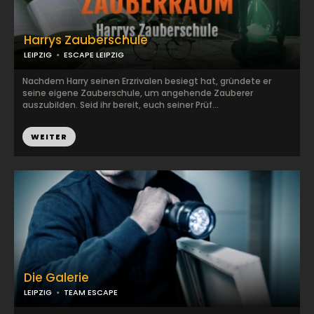
Harrys Zauberschule
LEIPZIG
ESCAPE LEIPZIG
Nachdem Harry seinen Erzrivalen besiegt hat, gründete er
seine eigene Zauberschule, um angehende Zauberer
auszubilden. Seid ihr bereit, euch seiner Prüf...
WEITER
Die Galerie
LEIPZIG
TEAM ESCAPE