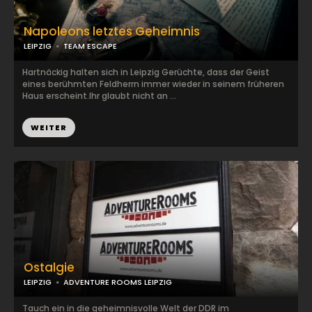
Napoleons letztes Geheimnis
LEIPZIG
TEAM ESCAPE
Hartnäckig halten sich in Leipzig Gerüchte, dass der Geist
eines berühmten Feldherrn immer wieder in seinem früheren
Haus erscheint.Ihr glaubt nicht an ...
WEITER
Ostalgie
LEIPZIG
ADVENTURE ROOMS LEIPZIG
Tauch ein in die geheimnisvolle Welt der DDR im