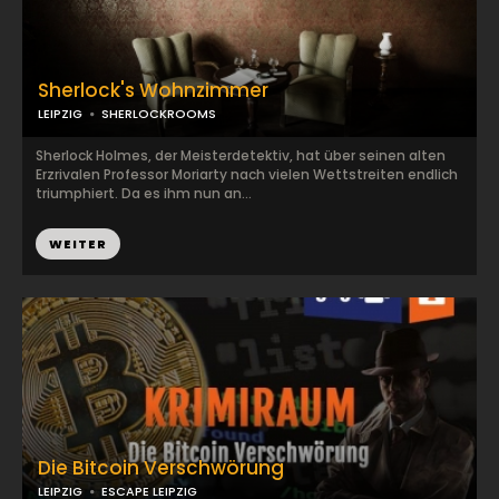
Sherlock's Wohnzimmer
LEIPZIG
SHERLOCKROOMS
Sherlock Holmes, der Meisterdetektiv, hat über seinen alten
Erzrivalen Professor Moriarty nach vielen Wettstreiten endlich
triumphiert. Da es ihm nun an...
WEITER
Die Bitcoin Verschwörung
LEIPZIG
ESCAPE LEIPZIG