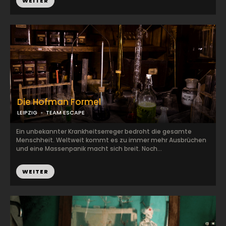
WEITER
Die Hofman Formel
LEIPZIG
TEAM ESCAPE
Ein unbekannter Krankheitserreger bedroht die gesamte
Menschheit. Weltweit kommt es zu immer mehr Ausbrüchen
und eine Massenpanik macht sich breit. Noch...
WEITER