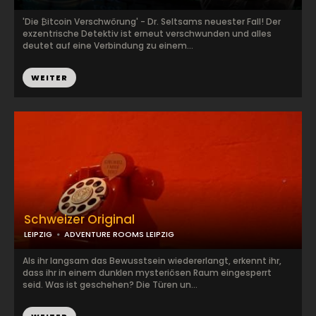
'Die ₿itcoin Verschwörung' - Dr. Seltsams neuester Fall! Der
exzentrische Detektiv ist erneut verschwunden und alles
deutet auf eine Verbindung zu einem...
WEITER
Schweizer Original
LEIPZIG
ADVENTURE ROOMS LEIPZIG
Als ihr langsam das Bewusstsein wiedererlangt, erkennt ihr,
dass ihr in einem dunklen mysteriösen Raum eingesperrt
seid. Was ist geschehen? Die Türen un...