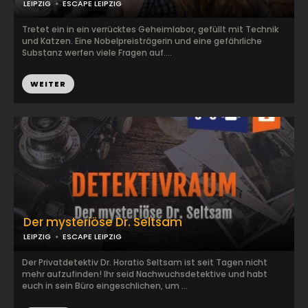
LEIPZIG
ESCAPE LEIPZIG
Tretet ein in ein verrücktes Geheimlabor, gefüllt mit Technik
und Katzen. Eine Nobelpreisträgerin und eine gefährliche
Substanz werfen viele Fragen auf....
WEITER
Der mysteriöse Dr. Seltsam
LEIPZIG
ESCAPE LEIPZIG
Der Privatdetektiv Dr. Horatio Seltsam ist seit Tagen nicht
mehr aufzufinden! Ihr seid Nachwuchsdetektive und habt
euch in sein Büro eingeschlichen, um ...