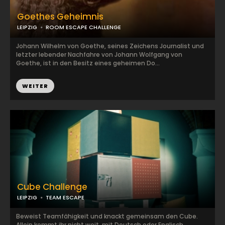
Goethes Geheimnis
LEIPZIG
ROOM ESCAPE CHALLENGE
Johann Wilhelm von Goethe, seines Zeichens Journalist und
letzter lebender Nachfahre von Johann Wolfgang von
Goethe, ist in den Besitz eines geheimen Do...
WEITER
Cube Challenge
LEIPZIG
TEAM ESCAPE
Beweist Teamfähigkeit und knackt gemeinsam den Cube.
Allein kommt ihr nicht weit, mit Deutsch oder Englisch