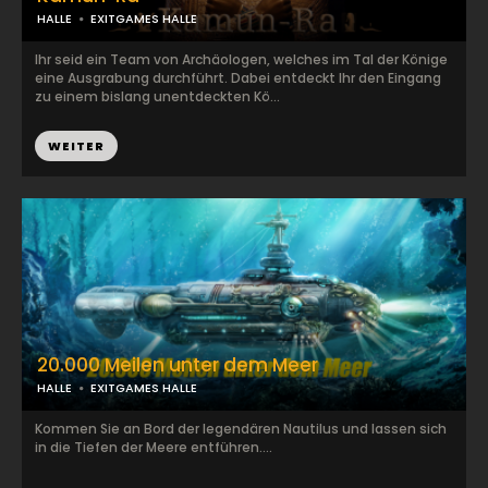
HALLE
EXITGAMES HALLE
Ihr seid ein Team von Archäologen, welches im Tal der Könige
eine Ausgrabung durchführt. Dabei entdeckt Ihr den Eingang
zu einem bislang unentdeckten Kö...
WEITER
20.000 Meilen unter dem Meer
HALLE
EXITGAMES HALLE
Kommen Sie an Bord der legendären Nautilus und lassen sich
in die Tiefen der Meere entführen....