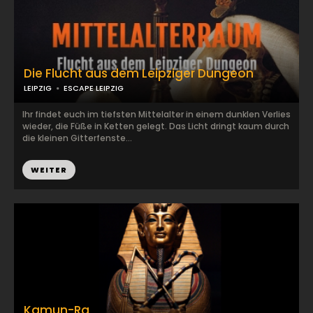
Die Flucht aus dem Leipziger Dungeon
LEIPZIG
ESCAPE LEIPZIG
Ihr findet euch im tiefsten Mittelalter in einem dunklen Verlies
wieder, die Füße in Ketten gelegt. Das Licht dringt kaum durch
die kleinen Gitterfenste...
WEITER
Kamun-Ra