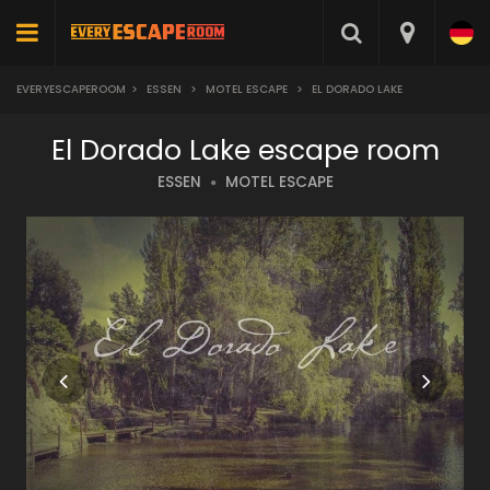
EVERYESCAPEROOM
>
ESSEN
>
MOTEL ESCAPE
>
EL DORADO LAKE
El Dorado Lake escape room
ESSEN
MOTEL ESCAPE