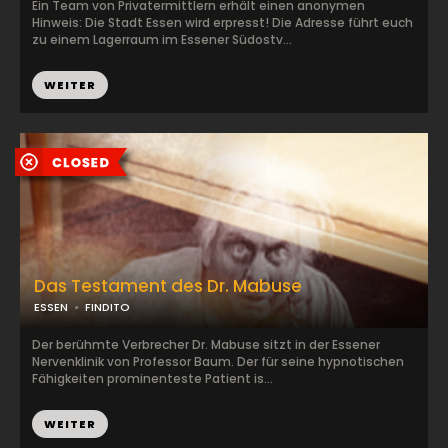
Ein Team von Privatermittlern erhält einen anonymen
Hinweis: Die Stadt Essen wird erpresst! Die Adresse führt euch
zu einem Lagerraum im Essener Südostv...
WEITER
Das Testament des Dr. Mabuse
ESSEN
FINDITO
Der berühmte Verbrecher Dr. Mabuse sitzt in der Essener
Nervenklinik von Professor Baum. Der für seine hypnotischen
Fähigkeiten prominenteste Patient is...
WEITER