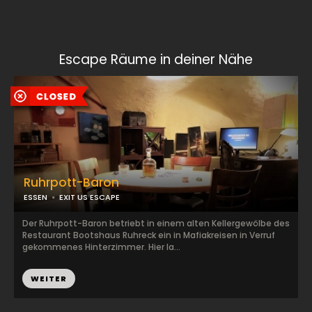
Escape Räume in deiner Nähe
Ruhrpott-Baron
ESSEN
EXIT US ESCAPE
Der Ruhrpott-Baron betriebt in einem alten Kellergewölbe des
Restaurant Bootshaus Ruhreck ein in Mafiakreisen in Verruf
gekommenes Hinterzimmer. Hier la...
WEITER