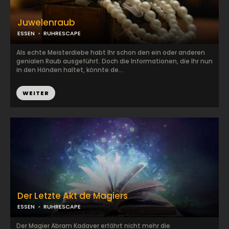
Juwelenraub
ESSEN
RUHRESCAPE
Als echte Meisterdiebe habt Ihr schon den ein oder anderen
genialen Raub ausgeführt. Doch die Informationen, die Ihr nun
in den Händen haltet, könnte de...
WEITER
Der Letzte Akt de Magiers
ESSEN
RUHRESCAPE
Der Magier Abram Kadaver erfährt nicht mehr die