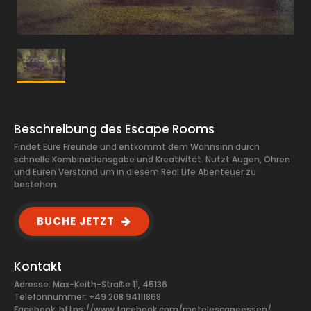
Beschreibung des Escape Rooms
Findet Eure Freunde und entkommt dem Wahnsinn durch
schnelle Kombinationsgabe und Kreativität. Nutzt Augen, Ohren
und Euren Verstand um in diesem Real Life Abenteuer zu
bestehen.
BUCHE JETZT
Kontakt
Adresse: Max-Keith-Straße 11, 45136
Telefonnummer: +49 208 94111868
Facebook:
https://www.facebook.com/motelescapeessen/