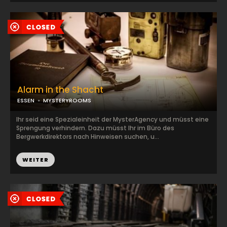
Alarm in the Shacht
ESSEN
MYSTERYROOMS
Ihr seid eine Spezialeinheit der MysterAgency und müsst eine
Sprengung verhindern. Dazu müsst Ihr im Büro des
Bergwerkdirektors nach Hinweisen suchen, u...
WEITER