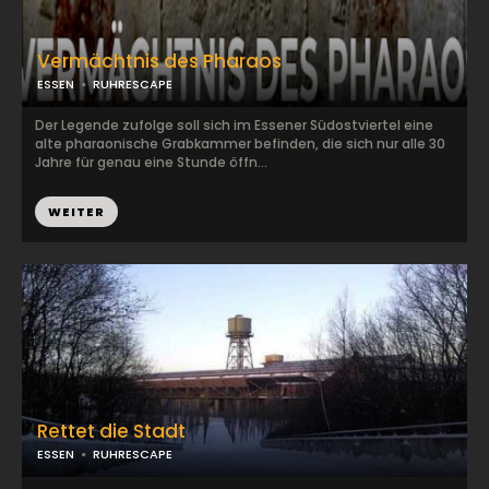
Vermächtnis des Pharaos
ESSEN
RUHRESCAPE
Der Legende zufolge soll sich im Essener Südostviertel eine
alte pharaonische Grabkammer befinden, die sich nur alle 30
Jahre für genau eine Stunde öffn...
WEITER
Rettet die Stadt
ESSEN
RUHRESCAPE