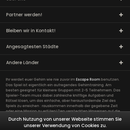
Partner werden!
Bleiben wir in Kontakt!
Angesagtesten Städte
Andere Länder
Ihr werdet euer Gehirn wie nie zuvor im
Escape Room
benutzen.
Das Spiel ist eigentlich ein aufregendes Gehirntraining. Am
besten geeignet für kleinere Gruppen mit 2-5 Teilnehmern. Das
Spieler-Team muss dabei zahlreiche knifflige Aufgaben und
Rätsel lösen, um das einfache, aber herausfordernde Ziel des
Spiels zu erreichen : rauskommen innerhalb der gegebene Zeit
oder eine Mission zu erfülen! Den versteckten Hinweisen auf die
Spur zu kommen, erfordert volle Konzentration sowie die Ideen
Durch Nutzung von unserer Webseite stimmen Sie
und Talente aller Spieler. Ein guter Zusammenhalt im Team ist
unserer Verwendung von Cookies zu.
äußerst wichtig. Ein gemeinsames Abenteuer schafft Vertrauen