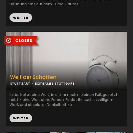
Hoffnung ruht auf dem Turbo-Raums...
WEITER
Welt der Schatten
STUTTGART
EXITGAMES STUTTGART
Ihr betretet eine Welt, in die ihr noch nie einen Fuß gesetzt
habt – eine Welt ohne Farben. Findet ihr euch in völligem
Weiß und absoluter Dunkelheit zu...
WEITER