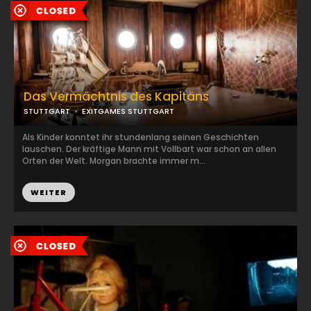
Das Vermächtnis des Kapitäns
STUTTGART
EXITGAMES STUTTGART
Als Kinder konntet ihr stundenlang seinen Geschichten
lauschen. Der kräftige Mann mit Vollbart war schon an allen
Orten der Welt. Morgan brachte immer m...
WEITER