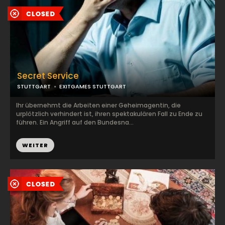
Secret Service
STUTTGART
EXITGAMES STUTTGART
Ihr übernehmt die Arbeiten einer Geheimagentin, die
urplötzlich verhindert ist, ihren spektakulären Fall zu Ende zu
führen. Ein Angriff auf den Bundesna...
WEITER