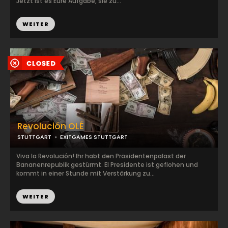
Jetzt ist es Eure Aufgabe, sie zu...
WEITER
Revolución OLÉ
STUTTGART
EXITGAMES STUTTGART
Viva la Revolución! Ihr habt den Präsidentenpalast der
Bananenrepublik gestürmt. El Presidente ist geflohen und
kommt in einer Stunde mit Verstärkung zu...
WEITER