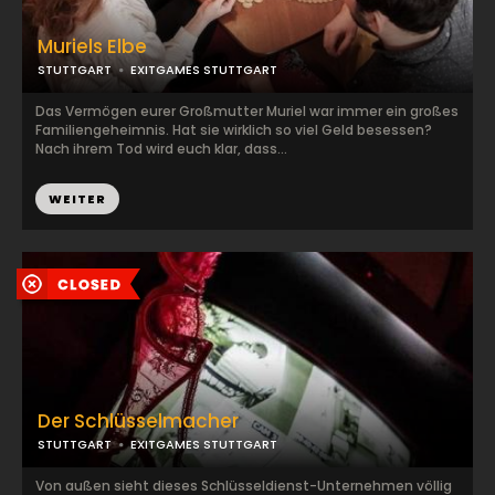
Muriels Elbe
STUTTGART
EXITGAMES STUTTGART
Das Vermögen eurer Großmutter Muriel war immer ein großes
Familiengeheimnis. Hat sie wirklich so viel Geld besessen?
Nach ihrem Tod wird euch klar, dass...
WEITER
Der Schlüsselmacher
STUTTGART
EXITGAMES STUTTGART
Von außen sieht dieses Schlüsseldienst-Unternehmen völlig