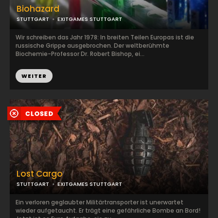
Biohazard
STUTTGART
EXITGAMES STUTTGART
Wir schreiben das Jahr 1978: In breiten Teilen Europas ist die
russische Grippe ausgebrochen. Der weltberühmte
Biochemie-Professor Dr. Robert Bishop, ei...
WEITER
Lost Cargo
STUTTGART
EXITGAMES STUTTGART
Ein verloren geglaubter Militärtransporter ist unerwartet
wieder aufgetaucht. Er trägt eine gefährliche Bombe an Bord!