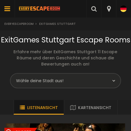
EVERYESCAPEROOM
>
EXITGAMES STUTTGART
ExitGames Stuttgart Escape Rooms
Erfahre mehr über ExitGames Stuttgart 11 Escape
Räume und deren Geschichte und schaue die
Bewertungen auch an!
LISTENANSICHT
KARTENANSICHT