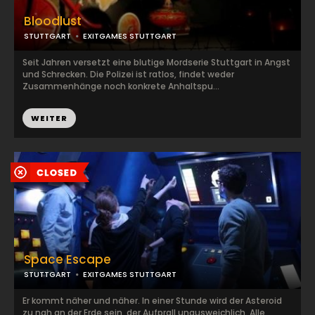
Bloodlust
STUTTGART
EXITGAMES STUTTGART
Seit Jahren versetzt eine blutige Mordserie Stuttgart in Angst
und Schrecken. Die Polizei ist ratlos, findet weder
Zusammenhänge noch konkrete Anhaltspu...
WEITER
Space Escape
STUTTGART
EXITGAMES STUTTGART
Er kommt näher und näher. In einer Stunde wird der Asteroid
zu nah an der Erde sein, der Aufprall unausweichlich. Alle