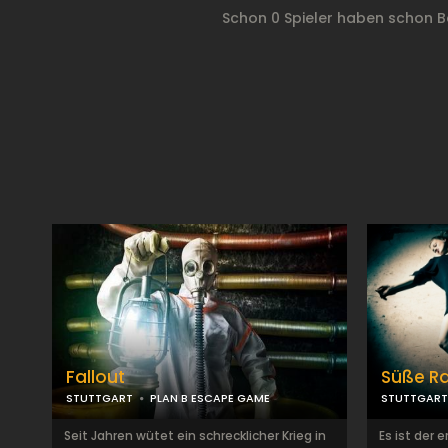
Schon 0 Spieler haben schon 
Fallout
Süße R
STUTTGART
PLAN B ESCAPE GAME
STUTTGART
Seit Jahren wütet ein schrecklicher Krieg in
Es ist der e