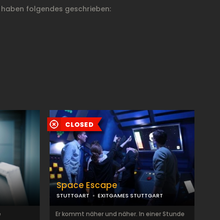
 haben folgendes geschrieben:
Space Escape
STUTTGART
EXITGAMES STUTTGART
e
Er kommt näher und näher. In einer Stunde