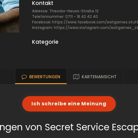
Kontakt
Adresse: Theodor-Heuss-Straße 12
Telefonnummer: 0711 - 18 42 42 40
Facebook:
https://www.facebook.com/exitgames.stutt
Instagram: https://www.instagram.com/exitgames_st
Kategorie
BEWERTUNGEN
KARTENANSICHT
Ich schreibe eine Meinung
ngen von Secret Service Esc