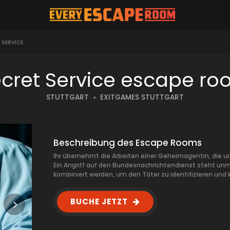
 SERVICE
cret Service escape r
STUTTGART
EXITGAMES STUTTGART
Beschreibung des Escape Rooms
Ihr übernehmt die Arbeiten einer Geheimagentin, die urpl
Ein Angriff auf den Bundesnachrichtendienst steht unm
kombiniert werden, um den Täter zu identifizieren und ka
BUCHE JETZT