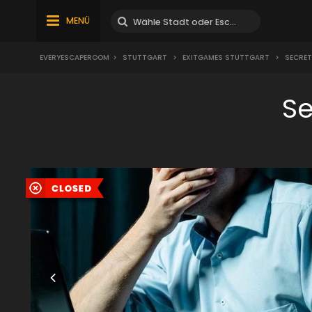
MENÜ
EVERYESCAPEROOM
>
STUTTGART
>
EXITGAMES STUTTGART
>
SECRET
Se