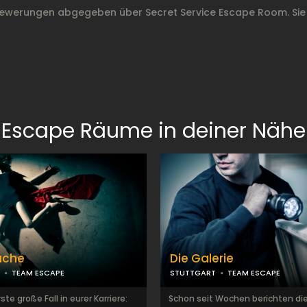
Bewerungen abgegeben über Secret Service Escape Room. Sie
Escape Räume in deiner Nähe
ache
Die Galerie
TEAM ESCAPE
STUTTGART
TEAM ESCAPE
rste große Fall in eurer Karriere:
Schon seit Wochen berichten di