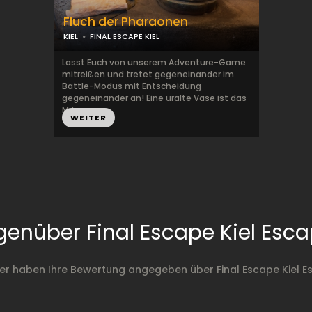
Fluch der Pharaonen
KIEL
FINAL ESCAPE KIEL
Lasst Euch von unserem Adventure-Game
mitreißen und tretet gegeneinander im
Battle-Modus mit Entscheidung
gegeneinander an! Eine uralte Vase ist das
Mit...
WEITER
enüber Final Escape Kiel Es
ler haben Ihre Bewertung angegeben über Final Escape Kiel 