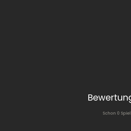
Bewertung
Schon 0 Spie