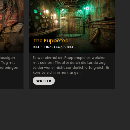
The Puppeteer
KIEL
FINAL ESCAPE KIEL
tressigen
Es war einmal ein Puppenspieler, welcher
 Tag mit
mit seinem Theater durch die Lande zog.
verbringen.
Leider war er nicht sonderlich erfolgreich. Er
konnte sich immer nur ge...
WEITER