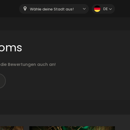
DE
Wähle deine Stadt aus!
ooms
 die Bewertungen auch an!