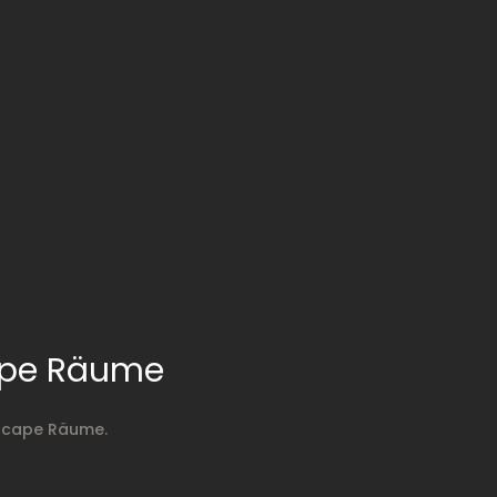
cape Räume
Escape Räume.