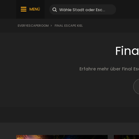
MENÜ
EVERYESCAPEROOM
>
FINAL ESCAPE KIEL
Fin
Erfahre mehr über Final 