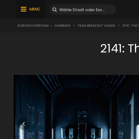
MENÜ
EVERYESCAPEROOM
>
HAMBURG
>
TEAM BREAKOUT GAMES
>
2141: THE
2141: 