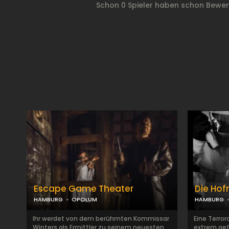
Schon 0 Spieler haben schon Bewer
Escape Game Theater
Die Ho
HAMBURG
OPOLUM
HAMBURG
Ihr werdet von dem berühmten Kommissar
Eine Terro
Winters als Ermittler zu seinem neuesten
extrem gef