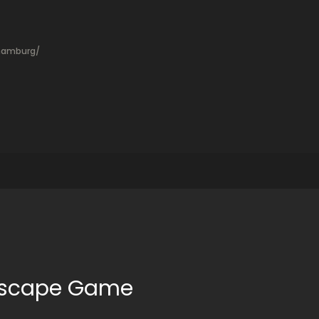
hamburg/
 Escape Game