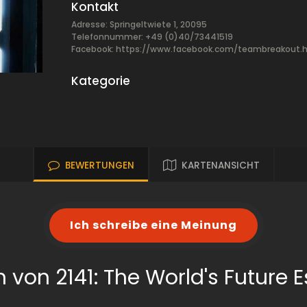
Kontakt
Adresse: Springeltwiete 1, 20095
Telefonnummer: +49 (0)40/73441519
Facebook:
https://www.facebook.com/teambreakout.
Kategorie
BEWERTUNGEN
KARTENANSICHT
Ich schreibe eine Meinung
 von 2141: The World's Future