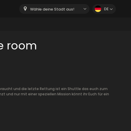
DE
Wähle deine Stadt aus!
pe room
ebraucht und die letzte Rettung ist ein Shuttle das euch zum
zt und nur mit einer speziellen Mission könnt ihr Euch für ein