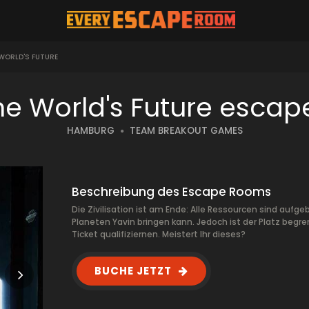
 WORLD'S FUTURE
The World's Future esca
HAMBURG
TEAM BREAKOUT GAMES
Beschreibung des Escape Rooms
Die Zivilisation ist am Ende: Alle Ressourcen sind aufg
Planeten Yavin bringen kann. Jedoch ist der Platz begren
Ticket qualifiziernen. Meistert Ihr dieses?
BUCHE JETZT