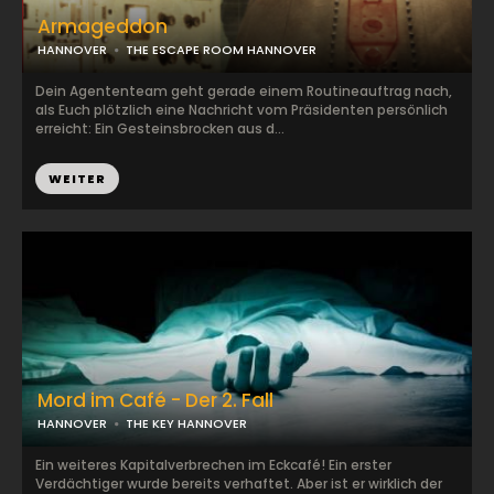
Armageddon
HANNOVER
THE ESCAPE ROOM HANNOVER
Dein Agententeam geht gerade einem Routineauftrag nach,
als Euch plötzlich eine Nachricht vom Präsidenten persönlich
erreicht: Ein Gesteinsbrocken aus d...
WEITER
Mord im Café - Der 2. Fall
HANNOVER
THE KEY HANNOVER
Ein weiteres Kapitalverbrechen im Eckcafé! Ein erster
Verdächtiger wurde bereits verhaftet. Aber ist er wirklich der