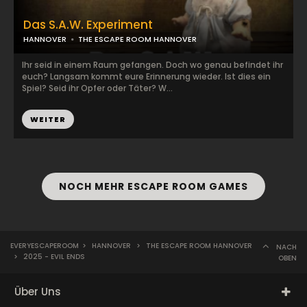
Das S.A.W. Experiment
HANNOVER
THE ESCAPE ROOM HANNOVER
Ihr seid in einem Raum gefangen. Doch wo genau befindet ihr
euch? Langsam kommt eure Erinnerung wieder. Ist dies ein
Spiel? Seid ihr Opfer oder Täter? W...
WEITER
NOCH MEHR ESCAPE ROOM GAMES
EVERYESCAPEROOM
>
HANNOVER
>
THE ESCAPE ROOM HANNOVER
NACH
>
2025 - EVIL ENDS
OBEN
Über Uns