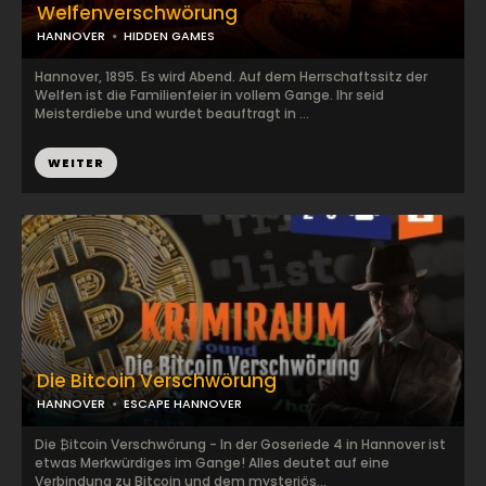
Welfenverschwörung
HANNOVER
HIDDEN GAMES
Hannover, 1895. Es wird Abend. Auf dem Herrschaftssitz der
Welfen ist die Familienfeier in vollem Gange. Ihr seid
Meisterdiebe und wurdet beauftragt in ...
WEITER
Die Bitcoin Verschwörung
HANNOVER
ESCAPE HANNOVER
Die ₿itcoin Verschwörung - In der Goseriede 4 in Hannover ist
etwas Merkwürdiges im Gange! Alles deutet auf eine
Verbindung zu Bitcoin und dem mysteriös...