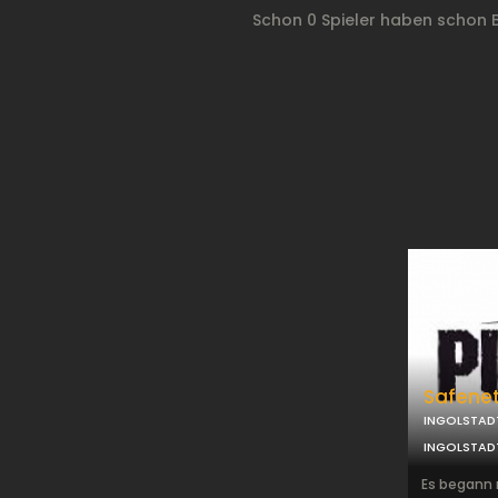
Schon 0 Spieler haben schon
Safene
INGOLSTAD
INGOLSTAD
Es begann 