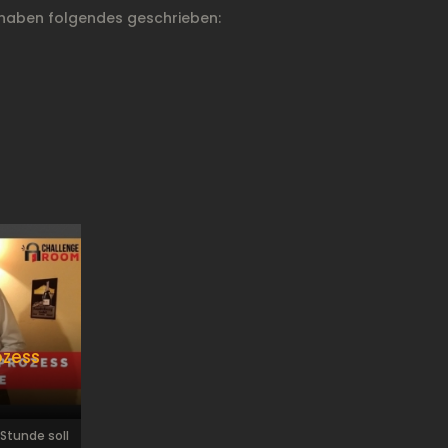
haben folgendes geschrieben:
ozess
r Stunde soll