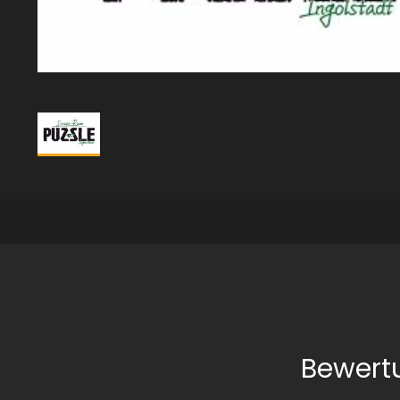
Bewert