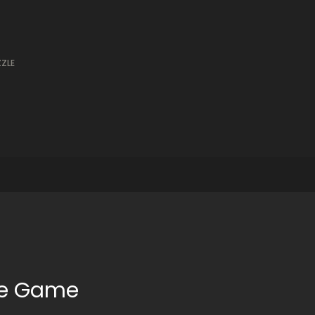
ZLE
pe Game