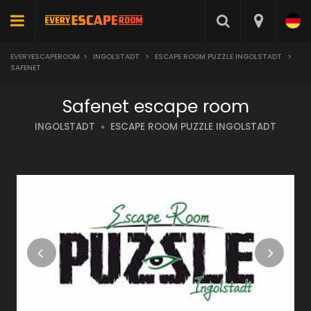
EVERYESCAPEROOM
>
INGOLSTADT
>
ESCAPE ROOM PUZZLE INGOLSTADT
>
SAFENET
Safenet escape room
INGOLSTADT
ESCAPE ROOM PUZZLE INGOLSTADT