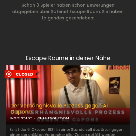
Schon 0 Spieler haben schon Bewerungen
abgegeben über Safenet Escape Room. Sie haben
folgendes geschrieben:
Escape Räume in deiner Nähe
Der verhängnisvolle Prozess gegen Al
Capone
INGOLSTADT
CHALLENGE ROOM
Es ist der 6. Oktober 1931. In einer Stunde soll das Urteil gegen
einen der größten Verbrecher aller Zeiten gefällt werden.