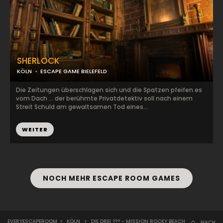
SHERLOCK
KÖLN
ESCAPE GAME BIELEFELD
Die Zeitungen überschlagen sich und die Spatzen pfeifen es
vom Dach … der berühmte Privatdetektiv soll nach einem
Streit Schuld am gewaltsamen Tod eines...
WEITER
NOCH MEHR ESCAPE ROOM GAMES
EVERYESCAPEROOM
>
KÖLN
>
DIE DREI ??? - MISSION ROCKY BEACH
NACH