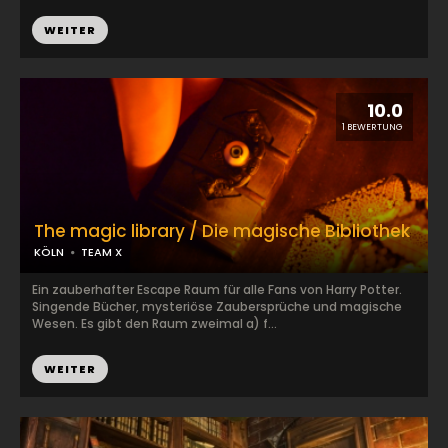
WEITER
10.0
1 BEWERTUNG
The magic library / Die magische Bibliothek
KÖLN
TEAM X
Ein zauberhafter Escape Raum für alle Fans von Harry Potter.
Singende Bücher, mysteriöse Zaubersprüche und magische
Wesen. Es gibt den Raum zweimal a) f...
WEITER