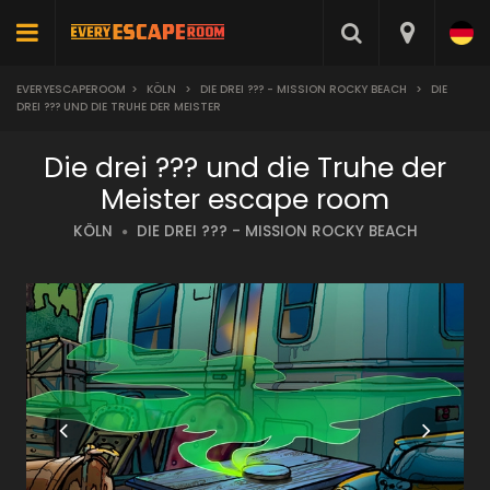
EVERYESCAPEROOM
>
KÖLN
>
DIE DREI ??? - MISSION ROCKY BEACH
>
DIE
DREI ??? UND DIE TRUHE DER MEISTER
Die drei ??? und die Truhe der
Meister escape room
KÖLN
DIE DREI ??? - MISSION ROCKY BEACH