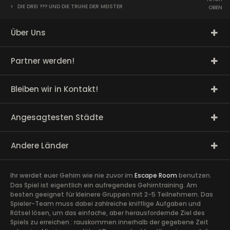
>
DIE DREI ??? UND DIE TRUHE DER MEISTER
OBEN
Über Uns
Partner werden!
Bleiben wir in Kontakt!
Angesagtesten Städte
Andere Länder
Ihr werdet euer Gehirn wie nie zuvor im
Escape Room
benutzen.
Das Spiel ist eigentlich ein aufregendes Gehirntraining. Am
besten geeignet für kleinere Gruppen mit 2-5 Teilnehmern. Das
Spieler-Team muss dabei zahlreiche knifflige Aufgaben und
Rätsel lösen, um das einfache, aber herausfordernde Ziel des
Spiels zu erreichen : rauskommen innerhalb der gegebene Zeit