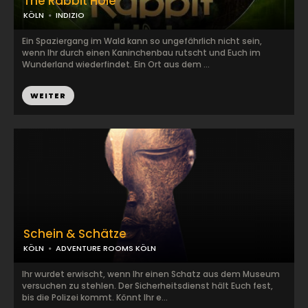
The Rabbit Hole
KÖLN
INDIZIO
Ein Spaziergang im Wald kann so ungefährlich nicht sein,
wenn Ihr durch einen Kaninchenbau rutscht und Euch im
Wunderland wiederfindet. Ein Ort aus dem ...
WEITER
Schein & Schätze
KÖLN
ADVENTURE ROOMS KÖLN
Ihr wurdet erwischt, wenn Ihr einen Schatz aus dem Museum
versuchen zu stehlen. Der Sicherheitsdienst hält Euch fest,
bis die Polizei kommt. Könnt Ihr e...