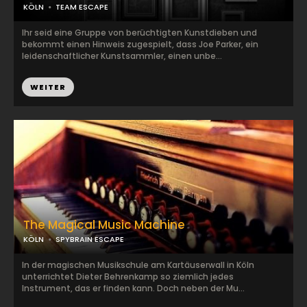
KÖLN
TEAM ESCAPE
Ihr seid eine Gruppe von berüchtigten Kunstdieben und
bekommt einen Hinweis zugespielt, dass Joe Parker, ein
leidenschaftlicher Kunstsammler, einen unbe...
WEITER
The Magical Music Machine
KÖLN
SPYBRAIN ESCAPE
In der magischen Musikschule am Kartäuserwall in Köln
unterrichtet Dieter Behrenkamp so ziemlich jedes
Instrument, das er finden kann. Doch neben der Mu...