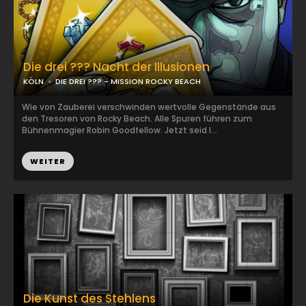
Die drei ??? Nacht der Illusionen
KÖLN
DIE DREI ??? - MISSION ROCKY BEACH
Wie von Zauberei verschwinden wertvolle Gegenstände aus
den Tresoren von Rocky Beach. Alle Spuren führen zum
Bühnenmagier Robin Goodfellow. Jetzt seid I...
WEITER
Die Kunst des Stehlens