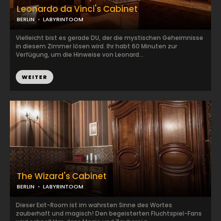
Leonardo da Vinci's Cabinet
BERLIN
LABYRINTOOM
Vielleicht bist es gerade DU, der die mystischen Geheimnisse
in diesem Zimmer lösen wird. Ihr habt 60 Minuten zur
Verfügung, um die Hinweise von Leonard...
WEITER
The Wizard's Cabinet
BERLIN
LABYRINTOOM
Dieser Exit-Room ist im wahrsten Sinne des Wortes
zauberhaft und magisch! Den begeisterten Fluchtspiel-Fans