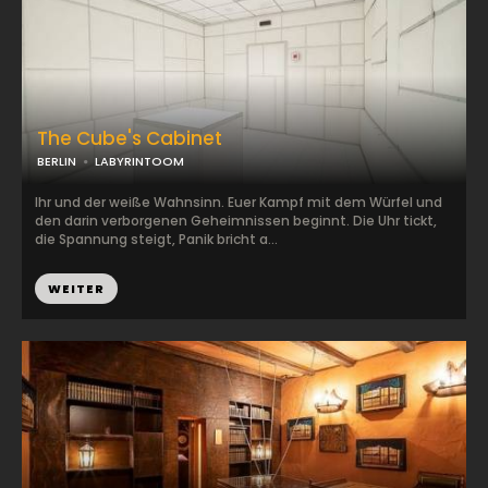
The Cube's Cabinet
BERLIN
LABYRINTOOM
Ihr und der weiße Wahnsinn. Euer Kampf mit dem Würfel und
den darin verborgenen Geheimnissen beginnt. Die Uhr tickt,
die Spannung steigt, Panik bricht a...
WEITER