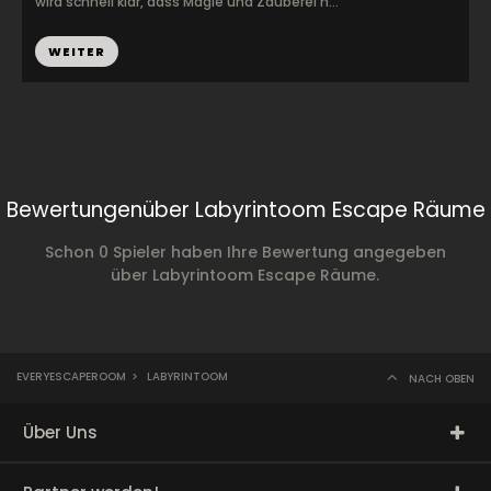
wird schnell klar, dass Magie und Zauberei n...
WEITER
Bewertungenüber Labyrintoom Escape Räume
Schon 0 Spieler haben Ihre Bewertung angegeben
über Labyrintoom Escape Räume.
EVERYESCAPEROOM
>
LABYRINTOOM
NACH OBEN
Über Uns