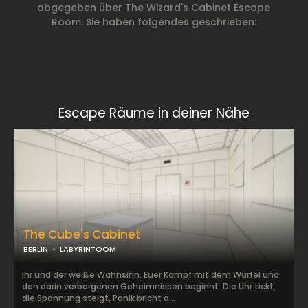
abgegeben über The Wizard's Cabinet Escape
Room. Sie haben folgendes geschrieben:
Escape Räume in deiner Nähe
The Cube's Cabinet
BERLIN
LABYRINTOOM
Ihr und der weiße Wahnsinn. Euer Kampf mit dem Würfel und
den darin verborgenen Geheimnissen beginnt. Die Uhr tickt,
die Spannung steigt, Panik bricht a...