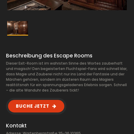
Beschreibung des Escape Rooms
Dieser Exit-Room ist im wahrsten Sinne des Wortes zauberhaft
und magisch! Den begeisterten Fluchtspiel-Fans wird schnell klar,
dass Magie und Zauberei nicht nur ins Land der Fantasie und der
Märchen gehören, sondern im düsteren Raum des Magiers
realitätsnah für ein spannungsgeladenes Erlebnis sorgen. Schnell
– die alte Wanduhr des Zauberers tickt!
BUCHE JETZT
Kontakt
Adresse: Wartenbergstraße 35-36 10365