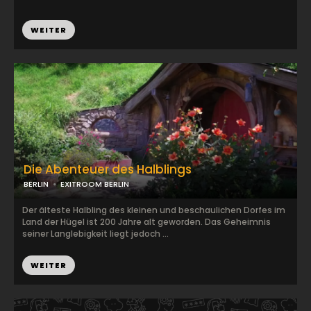
WEITER
Die Abenteuer des Halblings
BERLIN
EXITROOM BERLIN
Der älteste Halbling des kleinen und beschaulichen Dorfes im
Land der Hügel ist 200 Jahre alt geworden. Das Geheimnis
seiner Langlebigkeit liegt jedoch ...
WEITER