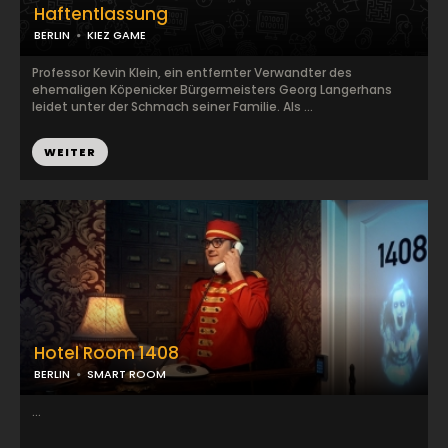
Haftentlassung
BERLIN
KIEZ GAME
Professor Kevin Klein, ein entfernter Verwandter des
ehemaligen Köpenicker Bürgermeisters Georg Langerhans
leidet unter der Schmach seiner Familie. Als ...
WEITER
Hotel Room 1408
BERLIN
SMART ROOM
...