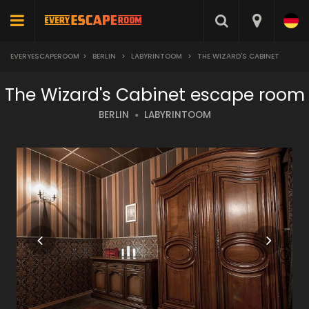
EVERYESCAPEROOM
>
BERLIN
>
LABYRINTOOM
>
THE WIZARD'S CABINET
The Wizard's Cabinet escape room
BERLIN
LABYRINTOOM