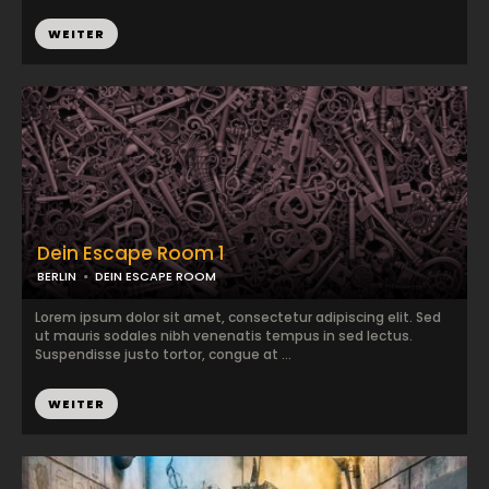
WEITER
Dein Escape Room 1
BERLIN
DEIN ESCAPE ROOM
Lorem ipsum dolor sit amet, consectetur adipiscing elit. Sed
ut mauris sodales nibh venenatis tempus in sed lectus.
Suspendisse justo tortor, congue at ...
WEITER