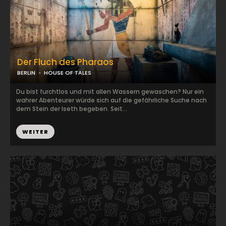
Der Fluch des Pharaos
BERLIN
HOUSE OF TALES
Du bist furchtlos und mit allen Wassern gewaschen? Nur ein
wahrer Abenteurer würde sich auf die gefährliche Suche nach
dem Stein der Iseth begeben. Seit...
WEITER