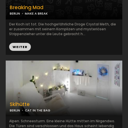
Breaking Mad
BERLIN
MAKE A BREAK
Der Koch ist tot. Die hochgefährliche Droge Crystal Meth, die
er zusammen mit seinem Komplizen und mysteriösen
Strippenzieher unter die Leute gebracht h...
WEITER
Skihütte
BERLIN
CAT IN THE BAG
Alpen. Schneesturm. Eine kleine Hütte mitten im Nirgendwo.
Die Türen sind verschlossen und das Haus scheint lebendig