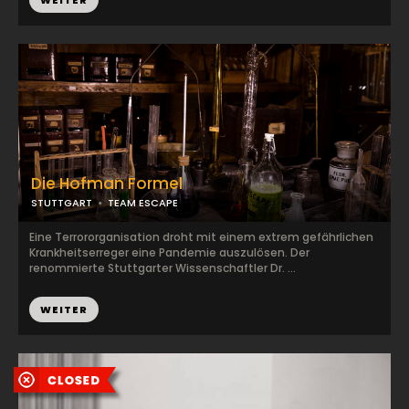
WEITER
Die Hofman Formel
STUTTGART
TEAM ESCAPE
Eine Terrororganisation droht mit einem extrem gefährlichen
Krankheitserreger eine Pandemie auszulösen. Der
renommierte Stuttgarter Wissenschaftler Dr. ...
WEITER