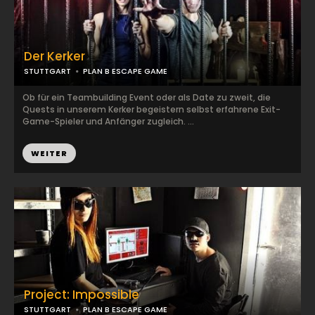
Der Kerker
STUTTGART
PLAN B ESCAPE GAME
Ob für ein Teambuilding Event oder als Date zu zweit, die
Quests in unserem Kerker begeistern selbst erfahrene Exit-
Game-Spieler und Anfänger zugleich. ...
WEITER
Project: Impossible
STUTTGART
PLAN B ESCAPE GAME