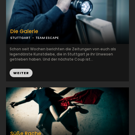
Die Galerie
STUTTGART
TEAM ESCAPE
Schon seit Wochen berichten die Zeitungen von euch als
legendärste Kunstdiebe, die in Stuttgart je ihr Unwesen
getrieben haben. Und der nächste Coup ist...
WEITER
Süße Rache