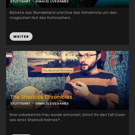
STUTTGART
ENMAZE LIVEGAMES
Betrete das Wunderland und löse das Geheimnis um den
magischen Hut des Hutmachers....
WEITER
The Sherlock Chronicles
STUTTGART
ENMAZE LIVEGAMES
Eine unbekannte Frau wurde ermordet, könnt Ihr den Fall lösen
wie einst Sherlock Holmes?...