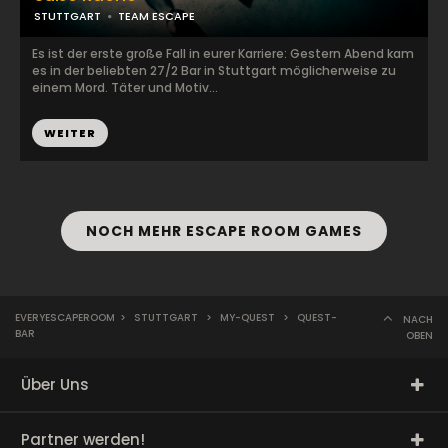
STUTTGART
TEAM ESCAPE
Es ist der erste große Fall in eurer Karriere: Gestern Abend kam
es in der beliebten 27/2 Bar in Stuttgart möglicherweise zu
einem Mord. Täter und Motiv...
WEITER
NOCH MEHR ESCAPE ROOM GAMES
EVERYESCAPEROOM
>
STUTTGART
>
MY-QUEST
>
QUEST-
NACH
BAR
OBEN
Über Uns
Partner werden!