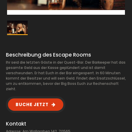
Beschreibung des Escape Rooms
Ihr seid die letzten Gäste in der Quest-Bar. Der Barkeeper hat das
gesamte Geld aus der Kasse geplündert und ist damit
verschwunden. Er hat Euch in der Bar eingesperrt. In 60 Minuten
kommt der Besitzer und will sein Geld. Findet den Ersatzschlüssel,
um zu entkommen, bevor der Big Boss Euch zur Rechenschaft
zieht.
BUCHE JETZT
Kontakt
Adresse: Am Wallgraben 142, 70565