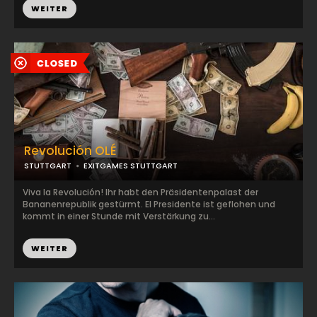
WEITER
Revolución OLÉ
STUTTGART
EXITGAMES STUTTGART
Viva la Revolución! Ihr habt den Präsidentenpalast der
Bananenrepublik gestürmt. El Presidente ist geflohen und
kommt in einer Stunde mit Verstärkung zu...
WEITER