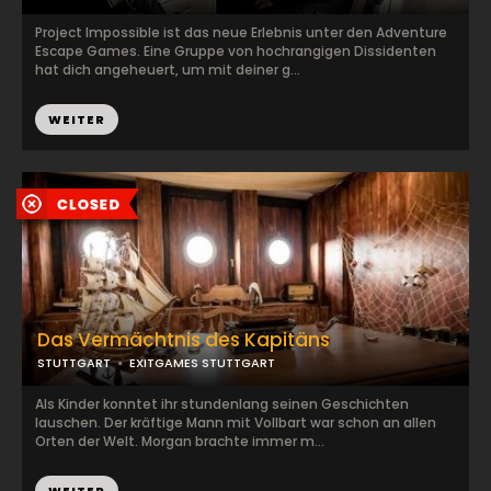
Project Impossible ist das neue Erlebnis unter den Adventure
Escape Games. Eine Gruppe von hochrangigen Dissidenten
hat dich angeheuert, um mit deiner g...
WEITER
Das Vermächtnis des Kapitäns
STUTTGART
EXITGAMES STUTTGART
Als Kinder konntet ihr stundenlang seinen Geschichten
lauschen. Der kräftige Mann mit Vollbart war schon an allen
Orten der Welt. Morgan brachte immer m...