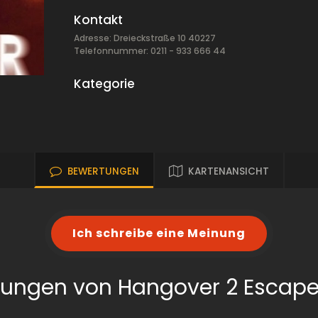
Kontakt
Adresse: Dreieckstraße 10 40227
Telefonnummer: 0211 - 933 666 44
Kategorie
BEWERTUNGEN
KARTENANSICHT
Ich schreibe eine Meinung
tungen von Hangover 2 Escap