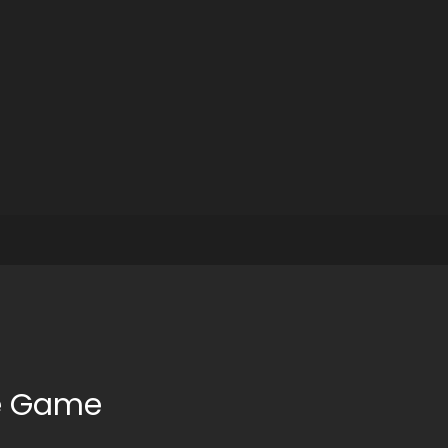
e Game