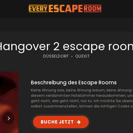
Hangover 2 escape roo
DÜSSELDORF
QUEXIT
Beschreibung des Escape Rooms
Keine Ahnung was, keine Ahnung warum, keine Ahnung w
diesem verdammten Hotelzimmer herauskommen, und die
geht nicht, das geht nicht, nur zu. Ich möchte Sie überras
selbst zusammenstellen, können die richtigen Codes se
BUCHE JETZT