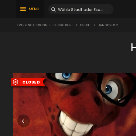
MENÜ
EVERYESCAPEROOM
>
DÜSSELDORF
>
QUEXIT
>
HANGOVER 2