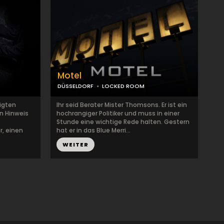
Motel
DÜSSELDORF
LOCKED ROOM
tigten
Ihr seid Berater Mister Thomsons. Er ist ein
n Hinweis
hochrangiger Politiker und muss in einer
Stunde eine wichtige Rede halten. Gestern
r, einen
hat er in das Blue Merri...
WEITER