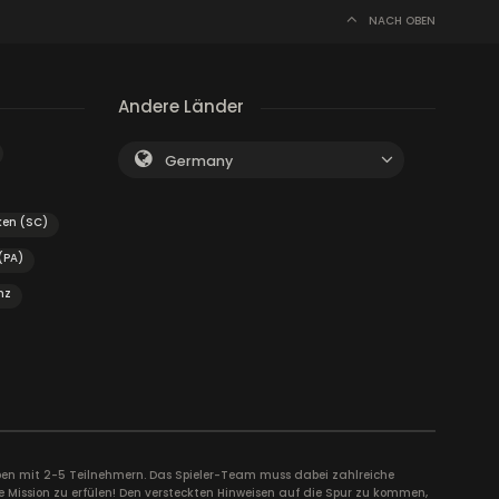
NACH OBEN
Andere Länder
Germany
ken (SC)
(PA)
nz
uppen mit 2-5 Teilnehmern. Das Spieler-Team muss dabei zahlreiche
e Mission zu erfülen! Den versteckten Hinweisen auf die Spur zu kommen,