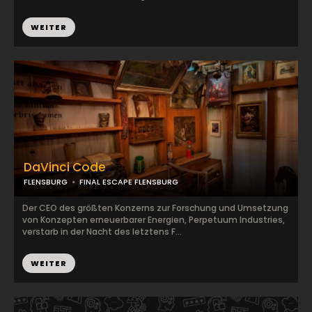
WEITER
DaVinci Code
FLENSBURG
FINAL ESCAPE FLENSBURG
Der CEO des größten Konzerns zur Forschung und Umsetzung
von Konzepten erneuerbarer Energien, Perpetuum Industries,
verstarb in der Nacht des letztens F...
WEITER