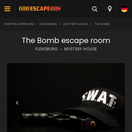
EVERYESCAPEROOM
>
FLENSBURG
>
MYSTERY HOUSE
>
THE BOMB
The Bomb escape room
FLENSBURG
MYSTERY HOUSE