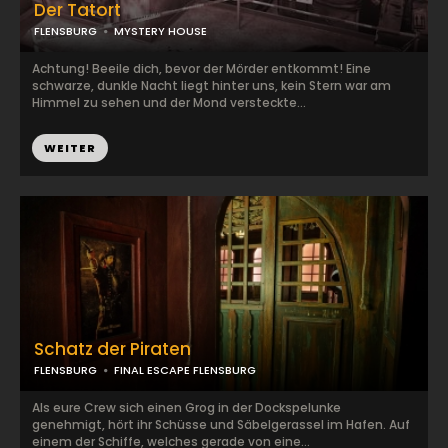
Der Tatort
FLENSBURG
MYSTERY HOUSE
Achtung! Beeile dich, bevor der Mörder entkommt! Eine
schwarze, dunkle Nacht liegt hinter uns, kein Stern war am
Himmel zu sehen und der Mond versteckte...
WEITER
Schatz der Piraten
FLENSBURG
FINAL ESCAPE FLENSBURG
Als eure Crew sich einen Grog in der Dockspelunke
genehmigt, hört ihr Schüsse und Säbelgerassel im Hafen. Auf
einem der Schiffe, welches gerade von eine...