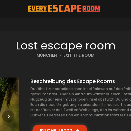
Lost escape room
MÜNCHEN
EXIT THE ROOM
Beschreibung des Escape Rooms
Du fährst zur paradiesischen Insel Palawan auf den Phil
geträumt hast. Aber ein Albtraum wartet auf dich... St
Flugzeug auf einer mysteriösen Insel abstürzt. Du und 
Euch die neue Umgebung zu erkunden. Ihr realisiert, das
ist der Bunker des Zweiten Weltkriegs, den Ihr während
Bunker zu betreten und ein Kommunikationsmittel zu ei
BUCHE JETZT