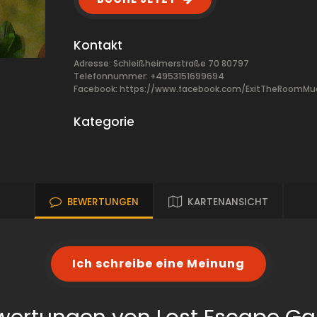
Kontakt
Adresse: Schleißheimerstraße 70 80797
Telefonnummer: +4953151699694
Facebook:
https://www.facebook.com/ExitTheRoomM
Kategorie
BEWERTUNGEN
KARTENANSICHT
Ich schreibe eine Meinung