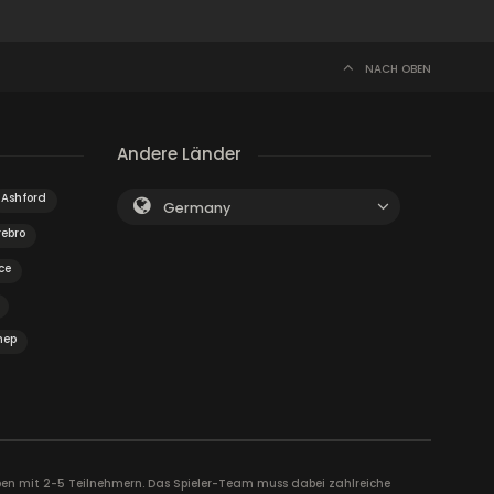
NACH OBEN
Andere Länder
Ashford
Germany
rebro
ce
nep
uppen mit 2-5 Teilnehmern. Das Spieler-Team muss dabei zahlreiche