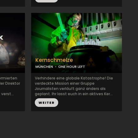
Kernschmelze
MÜNCHEN
ONE HOUR LEFT
ormierten
Verhindere eine globale Katastrophe! Die
er Direktor
verdeckte Mission einer Gruppe
Journalisten verläuft ganz anders als
verst...
geplant. Ihr lasst euch in ein aktives Ker...
WEITER