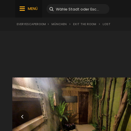
MENÜ
EVERYESCAPEROOM
>
MÜNCHEN
>
EXIT THE ROOM
>
LOST