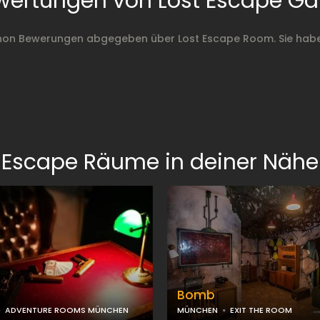
wertungen von Lost Escape G
chon Bewerungen abgegeben über Lost Escape Room. Sie habe
Escape Räume in deiner Nähe
Bomb
ADVENTURE ROOMS MÜNCHEN
MÜNCHEN
EXIT THE ROOM