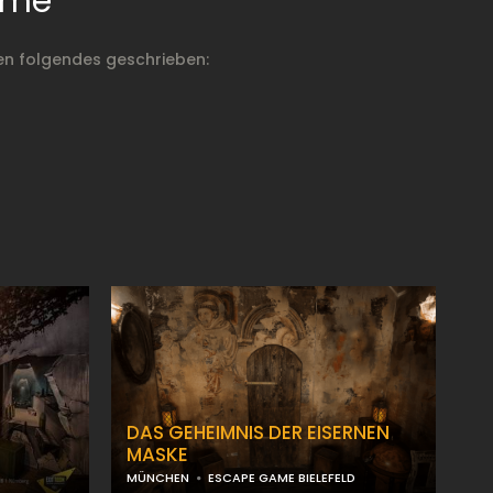
ame
n folgendes geschrieben:
DAS GEHEIMNIS DER EISERNEN
MASKE
MÜNCHEN
ESCAPE GAME BIELEFELD