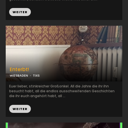
WEITER
Enterbt!
WIESBADEN
TIXS
Euer lieber, stinkreicher Großonkel. All die Jahre die ihr ihn
besucht habt, all die endlos ausschweifenden Geschichten
die ihr euch angehört habt, all ...
WEITER