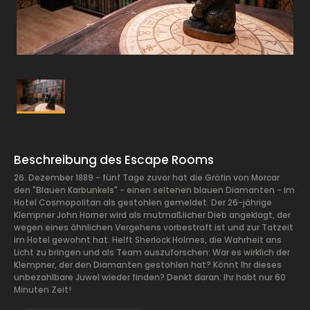
Beschreibung des Escape Rooms
26. Dezember 1889 - fünf Tage zuvor hat die Gräfin von Morcar
den "Blauen Karbunkels" - einen seltenen blauen Diamanten - im
Hotel Cosmopolitan als gestohlen gemeldet. Der 26-jährige
Klempner John Horner wird als mutmaßlicher Dieb angeklagt, der
wegen eines ähnlichen Vergehens vorbestraft ist und zur Tatzeit
im Hotel gewohnt hat. Helft Sherlock Holmes, die Wahrheit ans
Licht zu bringen und als Team auszuforschen: War es wirklich der
Klempner, der den Diamanten gestohlen hat? Könnt Ihr dieses
unbezahlbare Juwel wieder finden? Denkt daran: Ihr habt nur 60
Minuten Zeit!