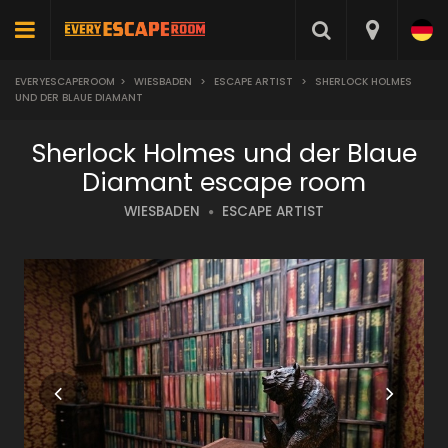
EVERYESCAPEROOM
>
WIESBADEN
>
ESCAPE ARTIST
>
SHERLOCK HOLMES
UND DER BLAUE DIAMANT
Sherlock Holmes und der Blaue
Diamant escape room
WIESBADEN
ESCAPE ARTIST