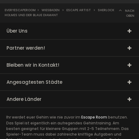
EVERYESCAPEROOM
>
WIESBADEN
>
ESCAPE ARTIST
>
SHERLOCK
NACH
HOLMES UND DER BLAUE DIAMANT
OBEN
Über Uns
Partner werden!
Bleiben wir in Kontakt!
Angesagtesten Städte
Andere Länder
Ihr werdet euer Gehirn wie nie zuvor im
Escape Room
benutzen.
Das Spiel ist eigentlich ein aufregendes Gehirntraining. Am
besten geeignet für kleinere Gruppen mit 2-5 Teilnehmern. Das
Spieler-Team muss dabei zahlreiche knifflige Aufgaben und