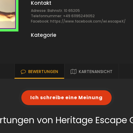
Kontakt
Adresse: Bahnstr. 10 65205
Telefonnummer: +49 61195249052
Facebook:
https://www.facebook.com/wi.escapeX/
Kategorie
BEWERTUNGEN
KARTENANSICHT
Ich schreibe eine Meinung
rtungen von Heritage Escape