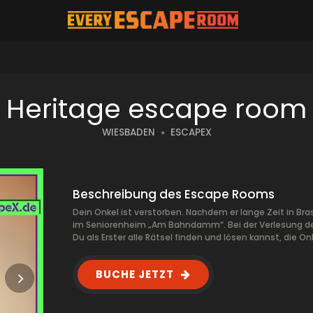
Heritage escape room
WIESBADEN
ESCAPEX
Beschreibung des Escape Rooms
Dein Onkel ist verstorben. Nachdem er lange Zeit in Bra
im Seniorenheim „Am Bahndamm“. Bei der Verlesung d
Du als Erster alle Rätsel finden und lösen kannst, die 
BUCHE JETZT