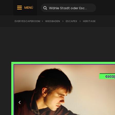
MENÜ
EVERYESCAPEROOM
>
WIESBADEN
>
ESCAPEX
>
HERITAGE