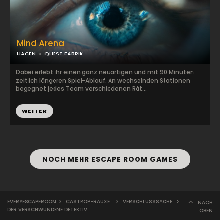
Mind Arena
HAGEN
QUEST FABRIK
Dabei erlebt ihr einen ganz neuartigen und mit 90 Minuten
zeitlich längeren Spiel-Ablauf. An wechselnden Stationen
begegnet jedes Team verschiedenen Rät...
WEITER
NOCH MEHR ESCAPE ROOM GAMES
EVERYESCAPEROOM
>
CASTROP-RAUXEL
>
VERSCHLUSSSACHE
>
NACH
DER VERSCHWUNDENE DETEKTIV
OBEN