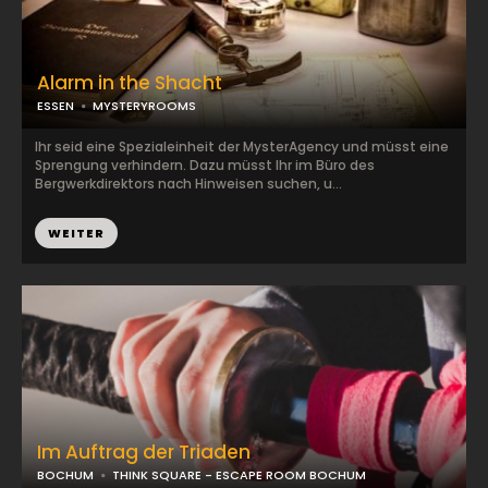
Alarm in the Shacht
ESSEN
MYSTERYROOMS
Ihr seid eine Spezialeinheit der MysterAgency und müsst eine
Sprengung verhindern. Dazu müsst Ihr im Büro des
Bergwerkdirektors nach Hinweisen suchen, u...
WEITER
Im Auftrag der Triaden
BOCHUM
THINK SQUARE - ESCAPE ROOM BOCHUM