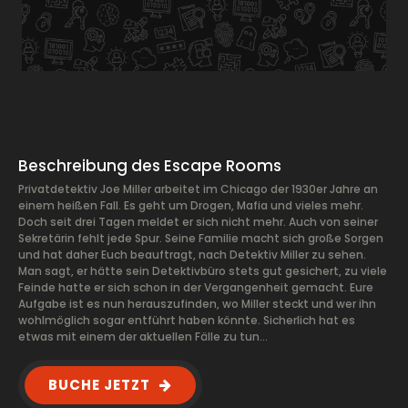
Beschreibung des Escape Rooms
Privatdetektiv Joe Miller arbeitet im Chicago der 1930er Jahre an
einem heißen Fall. Es geht um Drogen, Mafia und vieles mehr.
Doch seit drei Tagen meldet er sich nicht mehr. Auch von seiner
Sekretärin fehlt jede Spur. Seine Familie macht sich große Sorgen
und hat daher Euch beauftragt, nach Detektiv Miller zu sehen.
Man sagt, er hätte sein Detektivbüro stets gut gesichert, zu viele
Feinde hatte er sich schon in der Vergangenheit gemacht. Eure
Aufgabe ist es nun herauszufinden, wo Miller steckt und wer ihn
wohlmöglich sogar entführt haben könnte. Sicherlich hat es
etwas mit einem der aktuellen Fälle zu tun…
BUCHE JETZT