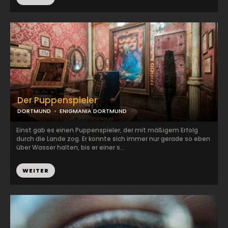
Der Puppenspieler
DORTMUND
ENIGMANIA DORTMUND
Einst gab es einen Puppenspieler, der mit mäßigem Erfolg
durch die Lande zog. Er konnte sich immer nur gerade so eben
über Wasser halten, bis er einer s...
WEITER