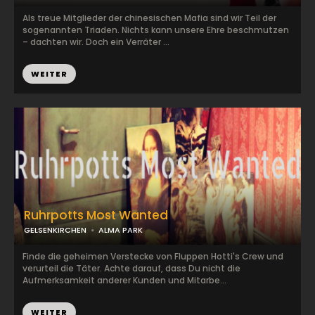
Als treue Mitglieder der chinesischen Mafia sind wir Teil der
sogenannten Triaden. Nichts kann unsere Ehre beschmutzen
– dachten wir. Doch ein Verräter ...
WEITER
Ruhrpotts Most Wanted
GELSENKIRCHEN
ALMA PARK
Finde die geheimen Verstecke von Fluppen Hotti's Crew und
verurteil die Täter. Achte darauf, dass Du nicht die
Aufmerksamkeit anderer Kunden und Mitarbe...
WEITER