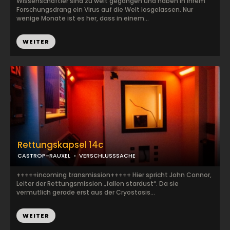
Wissenschaftler sind zu weit gegangen und haben in ihrem
Forschungsdrang ein Virus auf die Welt losgelassen. Nur
wenige Monate ist es her, dass in einem...
WEITER
Rettungskapsel 14c
CASTROP-RAUXEL
VERSCHLUSSSACHE
+++++incoming transmission+++++ Hier spricht John Connor,
Leiter der Rettungsmission „fallen stardust“. Da sie
vermutlich gerade erst aus der Cryostasis...
WEITER