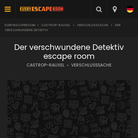
EVERYESCAPEROOM
>
CASTROP-RAUXEL
>
VERSCHLUSSSACHE
>
DER
VERSCHWUNDENE DETEKTIV
Der verschwundene Detektiv
escape room
CASTROP-RAUXEL
VERSCHLUSSSACHE