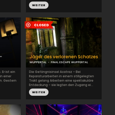
WEITER
Jäger des verlorenen Schatzes
WUPPERTAL
FINAL ESCAPE WUPPERTAL
Er ist ein
Die Gefängnisinsel Acatraz – Bei
in einer
Reparaturarbeiten in einem stillgelegten
n. Gestern
Trakt gelang Arbeitern eine spektakuläre
Entdeckung – sie legten den Zugang ei...
WEITER