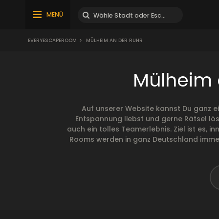
MENÜ
EVERYESCAPEROOM
>
MÜLHEIM AN DER RUHR
Mülheim 
Auf unserer Website kannst Du ganz e
Entspannung liebst und gerne Rätsel lös
auch ein tolles Teamerlebnis. Ziel ist es,
Rooms werden in ganz Deutschland immer b