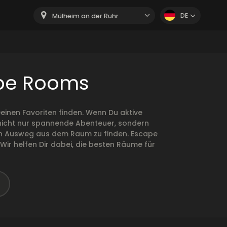
DE
Mülheim an der Ruhr
ape Rooms
inen Favoriten finden. Wenn Du aktive
n nicht nur spannende Abenteuer, sondern
r den Ausweg aus dem Raum zu finden. Escape
ir helfen Dir dabei, die besten Räume für