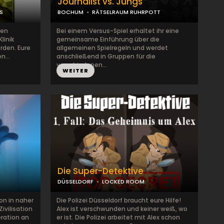
Journalist vs. Jungs
S
BOCHUM
RÄTSELRAUM RUHRPOTT
hen
Bei einem Versus-Spiel erhaltet ihr eine
linik
gemeinsame Einführung über die
rden. Eure
allgemeinen Spielregeln und werdet
n...
anschließend in Gruppen für die
verschiedenen...
WEITER
Die Super-Detektive
DÜSSELDORF
LOCKED ROOM
on in naher
Die Polizei Düsseldorf braucht eure Hilfe!
ivilisation
Alex ist verschwunden und keiner weiß, wo
eration an
er ist. Die Polizei arbeitet mit Alex schon