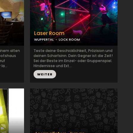
Laser Room
WUPPERTAL
LOCK ROOM
einem alten
Teste deine Geschicklichkeit, Präzision und
Bootshaus
deinen Scharfsinn. Dein Gegner ist die Zeit!
ruf
Sei der Beste im Einzel- oder Gruppenspiel.
a...
Hindernisse und Ext...
WEITER