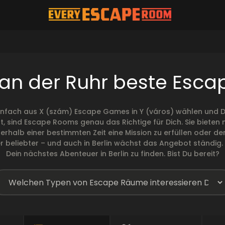
an der Ruhr beste Esc
infach aus X (szám) Escape Games in Y (város) wählen und De
t, sind Escape Rooms genau das Richtige für Dich. Sie biete
 innerhalb einer bestimmten Zeit eine Mission zu erfüllen ode
eliebter – und auch in Berlin wächst das Angebot ständig. W
Dein nächstes Abenteuer in Berlin zu finden. Bist Du bereit?