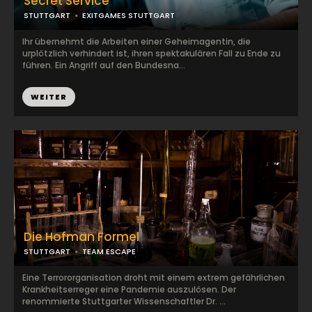
Secret Service
STUTTGART
EXITGAMES STUTTGART
Ihr übernehmt die Arbeiten einer Geheimagentin, die
urplötzlich verhindert ist, ihren spektakulären Fall zu Ende zu
führen. Ein Angriff auf den Bundesna...
WEITER
Die Hofman Formel
STUTTGART
TEAM ESCAPE
Eine Terrororganisation droht mit einem extrem gefährlichen
Krankheitserreger eine Pandemie auszulösen. Der
renommierte Stuttgarter Wissenschaftler Dr. ...