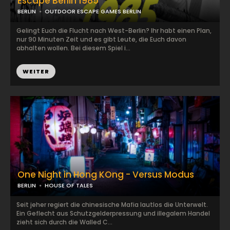
Escape Berlin 1985
BERLIN
OUTDOOR ESCAPE GAMES BERLIN
Gelingt Euch die Flucht nach West-Berlin? Ihr habt einen Plan,
nur 90 Minuten Zeit und es gibt Leute, die Euch davon
abhalten wollen. Bei diesem Spiel i...
WEITER
One Night in Hong KOng - Versus Modus
BERLIN
HOUSE OF TALES
Seit jeher regiert die chinesische Mafia lautlos die Unterwelt.
Ein Geflecht aus Schutzgelderpressung und illegalem Handel
zieht sich durch die Walled C...