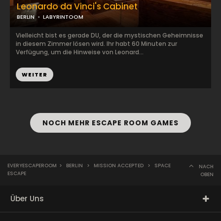
Leonardo da Vinci's Cabinet
BERLIN
LABYRINTOOM
Vielleicht bist es gerade DU, der die mystischen Geheimnisse
in diesem Zimmer lösen wird. Ihr habt 60 Minuten zur
Verfügung, um die Hinweise von Leonard...
WEITER
NOCH MEHR ESCAPE ROOM GAMES
EVERYESCAPEROOM
>
BERLIN
>
MISSION ACCEPTED
>
SPACE
NACH
ESCAPE
OBEN
Über Uns