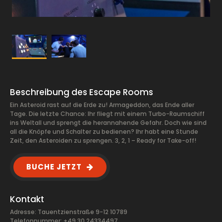
Beschreibung des Escape Rooms
Ein Asteroid rast auf die Erde zu! Armageddon, das Ende aller
Tage. Die letzte Chance: Ihr fliegt mit einem Turbo-Raumschiff
ins Weltall und sprengt die herannahende Gefahr. Doch wie sind
all die Knöpfe und Schalter zu bedienen? Ihr habt eine Stunde
Zeit, den Asteroiden zu sprengen. 3, 2, 1 – Ready for Take-off!
BUCHE JETZT
Kontakt
Adresse: Tauentzienstraße 9-12 10789
Telefonnummer: +49 30 24334497