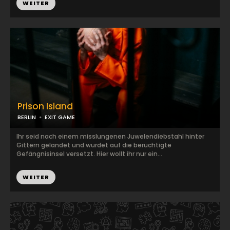
WEITER
Prison Island
BERLIN
EXIT GAME
Ihr seid nach einem misslungenen Juwelendiebstahl hinter
Gittern gelandet und wurdet auf die berüchtigte
Gefängnisinsel versetzt. Hier wollt ihr nur ein...
WEITER