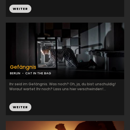
WEITER
Gefängnis
BERLIN
CAT IN THE BAG
Ihr seid im Gefängnis. Was noch? Oh, ja, du bist unschuldig!
Worauf wartet Ihr noch? Lass uns hier verschwinden!...
WEITER