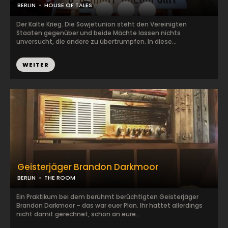
BERLIN
HOUSE OF TALES
Der Kalte Krieg. Die Sowjetunion steht den Vereinigten
Staaten gegenüber und beide Mächte lassen nichts
unversucht, die andere zu übertrumpfen. In diese...
WEITER
Geisterjäger Brandon Darkmoor
BERLIN
THE ROOM
Ein Praktikum bei dem berühmt berüchtigten Geisterjäger
Brandon Darkmoor – das war euer Plan. Ihr hattet allerdings
nicht damit gerechnet, schon an eure...