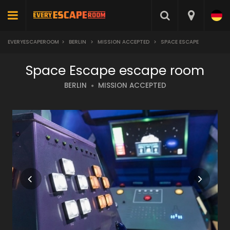
EVERYESCAPEROOM
>
BERLIN
>
MISSION ACCEPTED
>
SPACE ESCAPE
Space Escape escape room
BERLIN
MISSION ACCEPTED