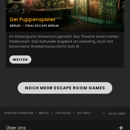
Der Puppenspieler
BERLIN
FINAL ESCAPE BERLIN
Im Steampunk-Universum genießt das Theater einen hohen
Stellenwert. Das kulturelle Angebot ist vielseitig, doch mit
besonderer Anerkennung rühmt sich di...
WEITER
NOCH MEHR ESCAPE ROOM GAMES
EVERYESCAPEROOM
>
BERLIN
>
THE ROOM
>
GO WEST
NACH OBEN
Über Uns