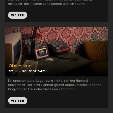
entdeckt, der in einen verlassenen Geheimraum...
WEITER
Obsession
BERLIN
HOUSE OF TALES
Ein unscheinbarer Lagerraum im Herzen der Harvard
Universität: Der letzte Anhaltspunkt eures verschwundenen,
langjährigen Freundes Professor R.Langdon. ...
WEITER