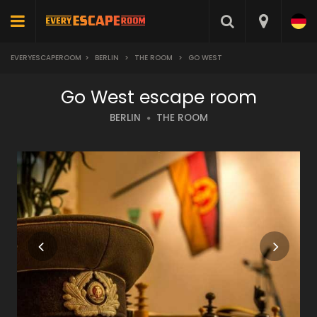
EVERYESCAPEROOM
>
BERLIN
>
THE ROOM
>
GO WEST
Go West escape room
BERLIN
THE ROOM