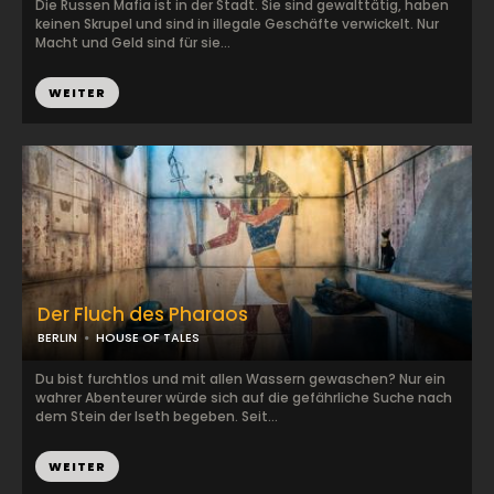
Die Russen Mafia ist in der Stadt. Sie sind gewalttätig, haben
keinen Skrupel und sind in illegale Geschäfte verwickelt. Nur
Macht und Geld sind für sie...
WEITER
Der Fluch des Pharaos
BERLIN
HOUSE OF TALES
Du bist furchtlos und mit allen Wassern gewaschen? Nur ein
wahrer Abenteurer würde sich auf die gefährliche Suche nach
dem Stein der Iseth begeben. Seit...
WEITER