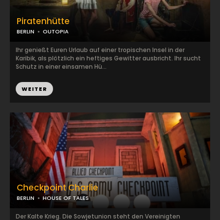
Piratenhütte
BERLIN
OUTOPIA
Ihr genießt Euren Urlaub auf einer tropischen Insel in der
Karibik, als plötzlich ein heftiges Gewitter ausbricht. Ihr sucht
Schutz in einer einsamen Hü...
WEITER
Checkpoint Charlie
BERLIN
HOUSE OF TALES
Der Kalte Krieg. Die Sowjetunion steht den Vereinigten