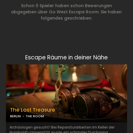
Schon 0 Spieler haben schon Bewerungen
abgegeben über Go West Escape Room. Sie haben
folgendes geschrieben:
Escape Räume in deiner Nähe
The Lost Treasure
BERLIN
THE ROOM
Archäologen gesucht! Bei Reparaturarbeiten im Keller der
Humboldt-Universität wurde ein schmaler Durchgang