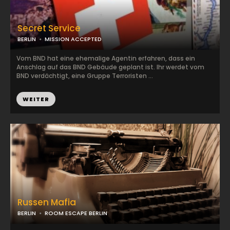
Secret Service
BERLIN
MISSION ACCEPTED
Vom BND hat eine ehemalige Agentin erfahren, dass ein
Anschlag auf das BND Gebäude geplant ist. Ihr werdet vom
BND verdächtigt, eine Gruppe Terroristen ...
WEITER
Russen Mafia
BERLIN
ROOM ESCAPE BERLIN