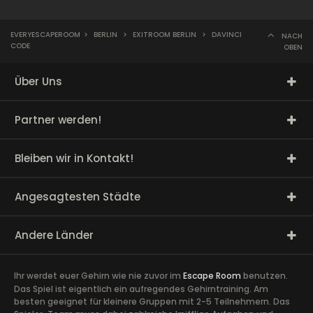
EVERYESCAPEROOM
>
BERLIN
>
EXITROOM BERLIN
>
DAVINCI
NACH
CODE
OBEN
Über Uns
Partner werden!
Bleiben wir in Kontakt!
Angesagtesten Städte
Andere Länder
Ihr werdet euer Gehirn wie nie zuvor im
Escape Room
benutzen.
Das Spiel ist eigentlich ein aufregendes Gehirntraining. Am
besten geeignet für kleinere Gruppen mit 2-5 Teilnehmern. Das