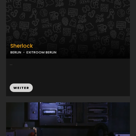
Sherlock
BERLIN
EXITROOM BERLIN
...
WEITER