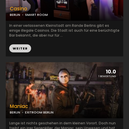
Casino
BERLIN
SMART ROOM
In einer verlassenen Kleinstadt am Rande Berlins gibt es
einige illegale Casinos. Die Stadt ist auch für eine berüchtigte
Bar bekannt, die aber nur für ...
WEITER
10.0
1 BEWERTUNG
Maniac
BERLIN
EXITROOM BERLIN
Lange ist nichts geschehen in dem kleinen Vorort. Doch nun
treibt ein irrer Serienkiller, der Maniac, sein Unwesen und hat