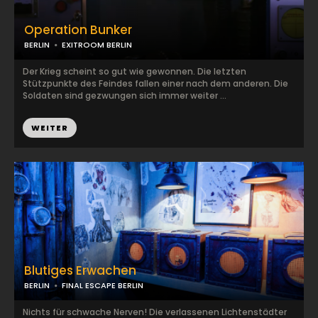
Operation Bunker
BERLIN
EXITROOM BERLIN
Der Krieg scheint so gut wie gewonnen. Die letzten
Stützpunkte des Feindes fallen einer nach dem anderen. Die
Soldaten sind gezwungen sich immer weiter ...
WEITER
Blutiges Erwachen
BERLIN
FINAL ESCAPE BERLIN
Nichts für schwache Nerven! Die verlassenen Lichtenstädter