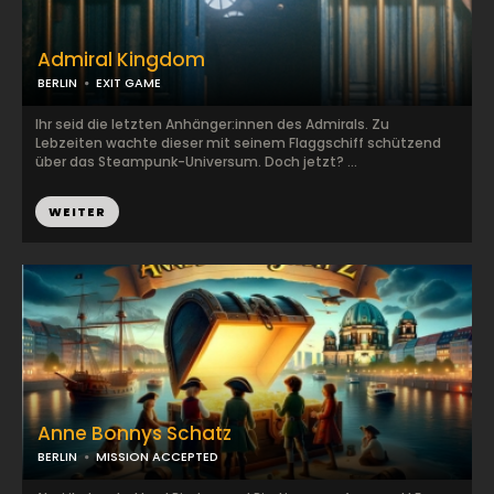
Admiral Kingdom
BERLIN
EXIT GAME
Ihr seid die letzten Anhänger:innen des Admirals. Zu
Lebzeiten wachte dieser mit seinem Flaggschiff schützend
über das Steampunk-Universum. Doch jetzt? ...
WEITER
Anne Bonnys Schatz
BERLIN
MISSION ACCEPTED