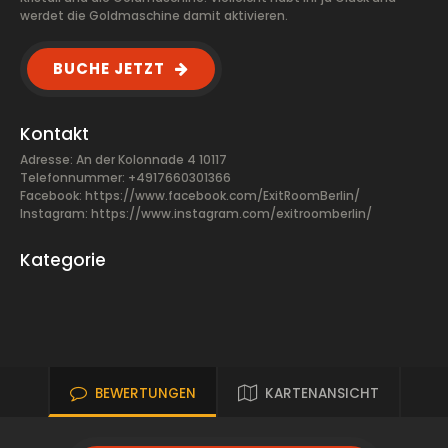
werdet die Goldmaschine damit aktivieren.
BUCHE JETZT
Kontakt
Adresse: An der Kolonnade 4 10117
Telefonnummer: +4917660301366
Facebook:
https://www.facebook.com/ExitRoomBerlin/
Instagram: https://www.instagram.com/exitroomberlin/
Kategorie
BEWERTUNGEN
KARTENANSICHT