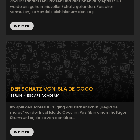
Ahoi ihr Landratten! Piraten und Piratinnen aufgepasst! Es
wurde ein geheimnisvoller Schatz gefunden. Forscher
vermuten, es handele sich hier um den sag...
WEITER
DER SCHATZ VON ISLA DE COCO
BERLIN
ESCAPE ACADEMY
Im April des Jahres 1676 ging das Piratenschiff „Regla de
mares“ vor der Insel Isla de Coco im Pazifik in einem heftigen
Sturm unter, da es von den über...
WEITER