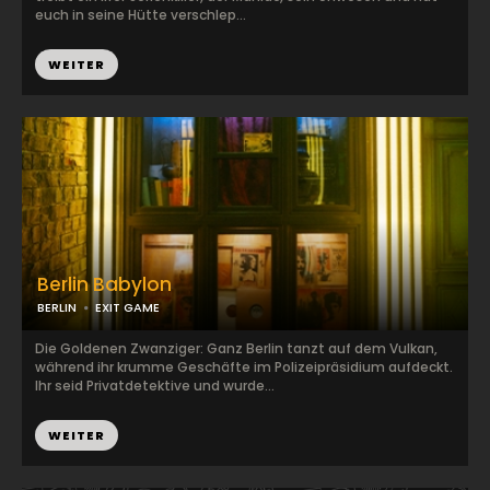
euch in seine Hütte verschlep...
WEITER
Berlin Babylon
BERLIN
EXIT GAME
Die Goldenen Zwanziger: Ganz Berlin tanzt auf dem Vulkan,
während ihr krumme Geschäfte im Polizeipräsidium aufdeckt.
Ihr seid Privatdetektive und wurde...
WEITER