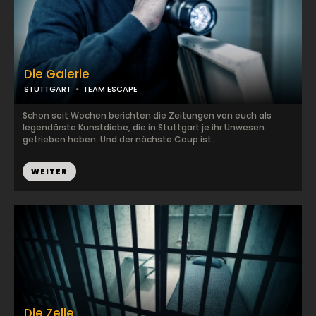
Die Galerie
STUTTGART
TEAM ESCAPE
Schon seit Wochen berichten die Zeitungen von euch als
legendärste Kunstdiebe, die in Stuttgart je ihr Unwesen
getrieben haben. Und der nächste Coup ist...
WEITER
Die Zelle