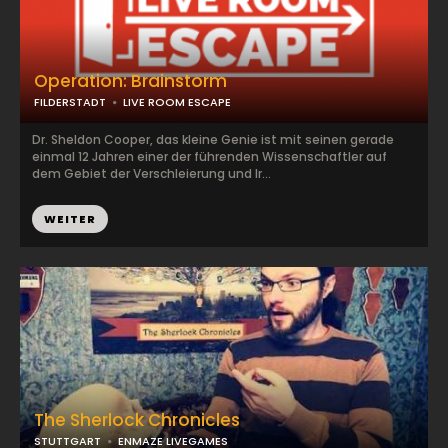
Operation: Brainstorm
FILDERSTADT
LIVE ROOM ESCAPE
Dr. Sheldon Cooper, das kleine Genie ist mit seinen gerade
einmal 12 Jahren einer der führenden Wissenschaftler auf
dem Gebiet der Verschleierung und Ir...
WEITER
The Sherlock Chronicles
STUTTGART
ENMAZE LIVEGAMES