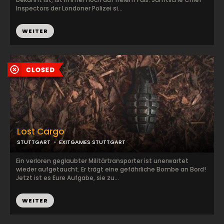
Inspectors der Londoner Polizei si...
WEITER
Lost Cargo
STUTTGART
EXITGAMES STUTTGART
Ein verloren geglaubter Militärtransporter ist unerwartet
wieder aufgetaucht. Er trägt eine gefährliche Bombe an Bord!
Jetzt ist es Eure Aufgabe, sie zu...
WEITER