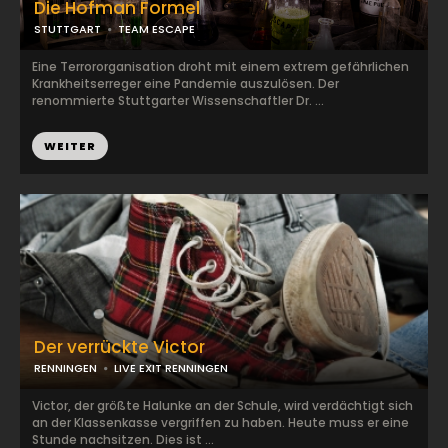
Die Hofman Formel
STUTTGART
TEAM ESCAPE
Eine Terrororganisation droht mit einem extrem gefährlichen
Krankheitserreger eine Pandemie auszulösen. Der
renommierte Stuttgarter Wissenschaftler Dr. ...
WEITER
Der verrückte Victor
RENNINGEN
LIVE EXIT RENNINGEN
Victor, der größte Halunke an der Schule, wird verdächtigt sich
an der Klassenkasse vergriffen zu haben. Heute muss er eine
Stunde nachsitzen. Dies ist ...