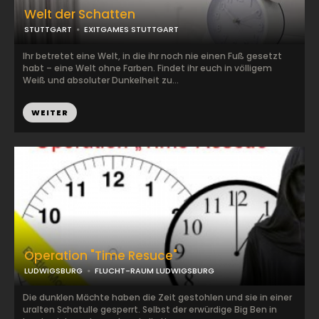
Welt der Schatten
STUTTGART
EXITGAMES STUTTGART
Ihr betretet eine Welt, in die ihr noch nie einen Fuß gesetzt
habt – eine Welt ohne Farben. Findet ihr euch in völligem
Weiß und absoluter Dunkelheit zu...
WEITER
Operation "Time Resuce"
LUDWIGSBURG
FLUCHT-RAUM LUDWIGSBURG
Die dunklen Mächte haben die Zeit gestohlen und sie in einer
uralten Schatulle gesperrt. Selbst der erwürdige Big Ben in