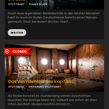
STUTTGART
TEAM ESCAPE
Durch eure legendären Banküberfälle in den letzten Monaten
habt ihr euch im Süden Deutschlands bereits einen Namen
gemacht. Doch bei eurem letzten Überf...
WEITER
Das Vermächtnis des Kapitäns
STUTTGART
EXITGAMES STUTTGART
Als Kinder konntet ihr stundenlang seinen Geschichten
lauschen. Der kräftige Mann mit Vollbart war schon an allen
Orten der Welt. Morgan brachte immer m...