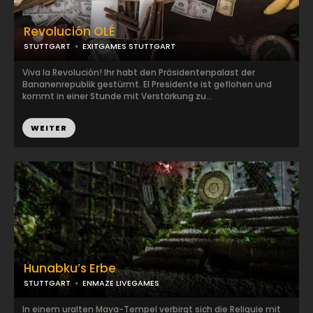
Revolución OLÉ
STUTTGART
EXITGAMES STUTTGART
Viva la Revolución! Ihr habt den Präsidentenpalast der
Bananenrepublik gestürmt. El Presidente ist geflohen und
kommt in einer Stunde mit Verstärkung zu...
WEITER
Hunabku’s Erbe
STUTTGART
ENMAZE LIVEGAMES
In einem uralten Maya-Tempel verbirgt sich die Reliquie mit