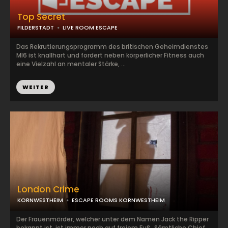
Top Secret
FILDERSTADT
LIVE ROOM ESCAPE
Das Rekrutierungsprogramm des britischen Geheimdienstes
MI6 ist knallhart und fordert neben körperlicher Fitness auch
eine Vielzahl an mentaler Stärke, ...
WEITER
London Crime
KORNWESTHEIM
ESCAPE ROOMS KORNWESTHEIM
Der Frauenmörder, welcher unter dem Namen Jack the Ripper
bekannt ist, ist immer noch auf freiem Fuß. Sämtliche Chief