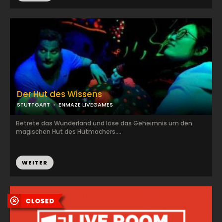
Der Hut des Wissens
STUTTGART
ENMAZE LIVEGAMES
Betrete das Wunderland und löse das Geheimnis um den
magischen Hut des Hutmachers....
WEITER