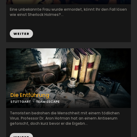
Eine unbekannte Frau wurde ermordet, könnt Ihr den Fall lösen
wie einst Sherlock Holmes?...
WEITER
Die Entführung
STUTTGART
TEAM ESCAPE
Terroristen bedrohen die Menschheit mit einem tödlichen
Virus. Professor Dr. Aron Hofman hat an einem Antiserum
geforscht, doch kurz bevor er die Ergebn...