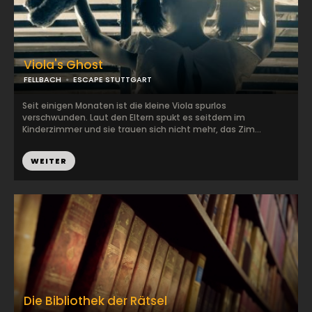
Viola's Ghost
FELLBACH
ESCAPE STUTTGART
Seit einigen Monaten ist die kleine Viola spurlos
verschwunden. Laut den Eltern spukt es seitdem im
Kinderzimmer und sie trauen sich nicht mehr, das Zim...
WEITER
Die Bibliothek der Rätsel