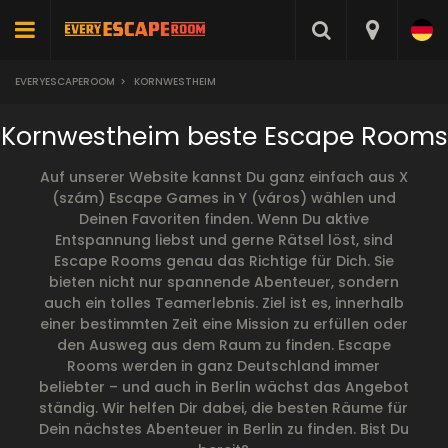
EVERYESCAPEROOM
>
KORNWESTHEIM
Kornwestheim beste Escape Rooms
Auf unserer Website kannst Du ganz einfach aus X
(szám) Escape Games in Y (város) wählen und
Deinen Favoriten finden. Wenn Du aktive
Entspannung liebst und gerne Rätsel löst, sind
Escape Rooms genau das Richtige für Dich. Sie
bieten nicht nur spannende Abenteuer, sondern
auch ein tolles Teamerlebnis. Ziel ist es, innerhalb
einer bestimmten Zeit eine Mission zu erfüllen oder
den Ausweg aus dem Raum zu finden. Escape
Rooms werden in ganz Deutschland immer
beliebter – und auch in Berlin wächst das Angebot
ständig. Wir helfen Dir dabei, die besten Räume für
Dein nächstes Abenteuer in Berlin zu finden. Bist Du