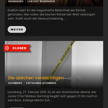
RENNINGEN
LIVE EXIT RENNINGEN
Endlich habt ihr die sagenhafte Bibliothek der Rätsel
gefunden. Hier sollen die besten Rätsel der Welt verborgen
sein. Stellt euch der Herausforderung, ...
WEITER
Die üblichen Verdächtigen
LEONBERG
EXITGAMES LEONBERG
Leonberg, 27. Februar 2015. Es ist ein stürmischer Abend, der
Junior Chef Markus Gertring begibt sich gegen 21 Uhr noch in
sein Büro. Kollege Martin Sch...