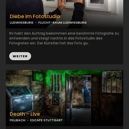
Diebe im Fotostudio
LUDWIGSBURG
FLUCHT-RAUM LUDWIGSBURG
Ihr habt den Auftrag bekommen eine berühmte Fotografie zu
entwenden und steigt nachts in das Fotostudio des
Fotografen ein. Der Künstler hat das Foto gu...
WEITER
Death – Live
FELLBACH
ESCAPE STUTTGART