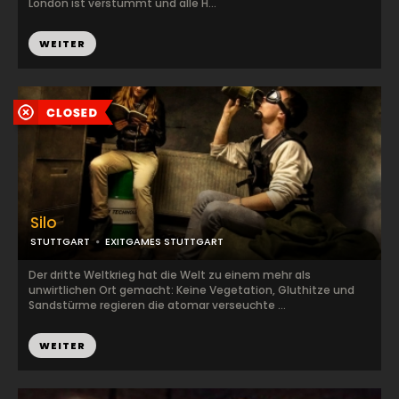
London ist verstummt und alle H...
WEITER
Silo
STUTTGART
EXITGAMES STUTTGART
Der dritte Weltkrieg hat die Welt zu einem mehr als
unwirtlichen Ort gemacht: Keine Vegetation, Gluthitze und
Sandstürme regieren die atomar verseuchte ...
WEITER