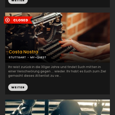
WEITER
Costa Nostra
STUTTGART
MY-QUEST
Ihr reist zurück in die 30ger Jahre und findet Euch mitten in
einer Verschwörung gegen … wieder. Ihr habt es Euch zum Ziel
gemacht dieses Attentat zu ve...
WEITER