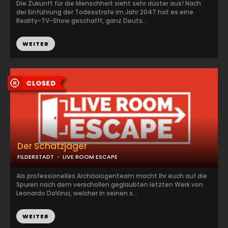
Die Zukunft für die Menschheit sieht sehr düster aus! Nach
der Einführung der Todesstrafe im Jahr 2047 hat es eine
Reality-TV-Show geschafft, ganz Deuts...
WEITER
Der Schatzjäger
FILDERSTADT
LIVE ROOM ESCAPE
Als professionelles Archäologenteam macht Ihr euch auf die
Spuren nach dem verschollen geglaubten letzten Werk von
Leonardo DaVinci, welcher in seinen s...
WEITER